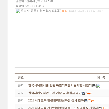
글쓴이 :
관리자
(59.♡.43.238)
작성일 : 23-12-14 20:17
후보자_등록신청서.hwp (12.0K)
[547]
DATE : 2023-12-14 22:18:17
.
번호
제 목
공지
한국서예도서관 건립 특별기획전1. 문자향 서권기
공지
한국서예도서관 도서 기증 및 후원금 명단
공지
2026 서예교육 전문인력양성과정 심사 결과
공지
2026 서예교육 전문인력양성과정 _ 모집요강 & 신청서