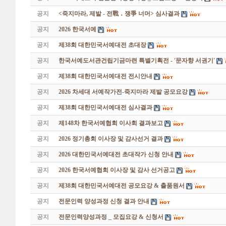
공지
<죽지마라, 제발 - 전戰 ․ 쟁爭 너머> 심사결과
공지
2026 한국서예
공지
제38회 대한민국서예대전 초대장
공지
한국서예도서관건립기금마련 특별기획전 - '문자향 서권기'
공지
제38회 대한민국서예대전 전시안내
공지
2026 차세대 서예작가전-죽지마라 제발 공모요강
공지
제38회 대한민국서예대전 심사결과
공지
제148차 한국서예협회 이사회 결과보고
공지
2026 정기총회 이사장 및 감사선거 결과
공지
2026 대한민국서예대전 초대작가 신청 안내
공지
2026 한국서예협회 이사장 및 감사 선거공고
공지
제38회 대한민국서예대전 공모요강 & 출품원서
공지
전문인력 양성과정 신청 결과 안내
공지
전문인력양성과정 _ 모집요강 & 신청서