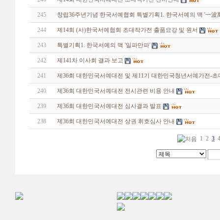
245
창립36주년기념 한국서예협회 특별기획1. 한국서예의 맥 '一波
244
제14회 (사)한국서예협회 초대작가전 출품요강 및 원서
243
특별기획1. 한국서예의 맥 '일파만파'
242
제141차 이사회 결과 보고
241
제36회 대한민국서예대전 및 제11기 대한민국청년서예가전-초
240
제36회 대한민국서예대전 전시관련 비용 안내
239
제36회 대한민국서예대전 심사결과 발표
238
제36회 대한민국서예대전 상권 휘호심사 안내
1
2
3