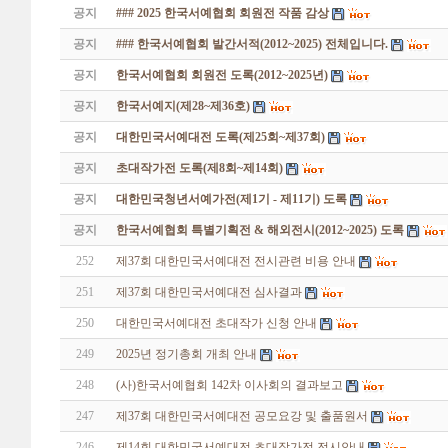
공지
### 2025 한국서예협회 회원전 작품 감상
공지
### 한국서예협회 발간서적(2012~2025) 전체입니다.
공지
한국서예협회 회원전 도록(2012~2025년)
공지
한국서예지(제28~제36호)
공지
대한민국서예대전 도록(제25회~제37회)
공지
초대작가전 도록(제8회~제14회)
공지
대한민국청년서예가전(제1기 - 제11기) 도록
공지
한국서예협회 특별기획전 & 해외전시(2012~2025) 도록
252
제37회 대한민국서예대전 전시관련 비용 안내
251
제37회 대한민국서예대전 심사결과
250
대한민국서예대전 초대작가 신청 안내
249
2025년 정기총회 개최 안내
248
(사)한국서예협회 142차 이사회의 결과보고
247
제37회 대한민국서예대전 공모요강 및 출품원서
246
제14회 대한민국서예대전 초대작가전 전시안내