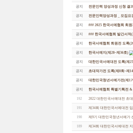
공지
전문인력 양성과정 신청 결과
공지
전문인력양성과정 _ 모집요강
공지
### 2025 한국서예협회 회
공지
### 한국서예협회 발간서적(20
공지
한국서예협회 회원전 도록(201
공지
한국서예지(제28~제36호)
공지
대한민국서예대전 도록(제25
공지
초대작가전 도록(제8회~제14
공지
대한민국청년서예가전(제1기 -
공지
한국서예협회 특별기획전 & 해외
192
2022 대한민국서예대전 초
191
제34회 대한민국서예대전 
190
제9기 대한민국청년서예가 
189
제34회 대한민국서예대전 