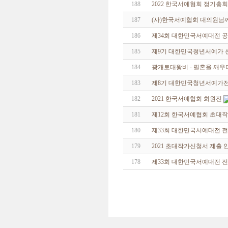
188
2022 한국서예협회 정기총회
187
(사)한국서예협회 대의원님
186
제34회 대한민국서예대전 
185
제9기 대한민국청년서예가 
184
광개토대왕비 - 필혼을 깨우
183
제8기 대한민국청년서예가
182
2021 한국서예협회 회원전
181
제12회 한국서예협회 초대
180
제33회 대한민국서예대전 
179
2021 초대작가신청서 제출 
178
제33회 대한민국서예대전 전