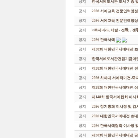
공지
한국서예도서관 도서 기증 및
공지
2026 서예교육 전문인력양
공지
2026 서예교육 전문인력양성
공지
<죽지마라, 제발 - 전戰 ․ 
공지
2026 한국서예
공지
제38회 대한민국서예대전 
공지
한국서예도서관건립기금마련 특
공지
제38회 대한민국서예대전 
공지
2026 차세대 서예작가전-
공지
제38회 대한민국서예대전 
공지
제148차 한국서예협회 이사
공지
2026 정기총회 이사장 및 
공지
2026 대한민국서예대전 초
공지
2026 한국서예협회 이사장 
공지
제38회 대한민국서예대전 공