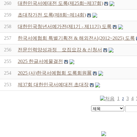
260
대한민국서예대전 도록(제25회~제37회)
259
초대작가전 도록(제8회~제14회)
258
대한민국청년서예가전(제1기 - 제11기) 도록
257
한국서예협회 특별기획전 & 해외전시(2012~2025) 도록
256
전문인력양성과정 _ 모집요강 & 신청서
255
2025 한글서예물결전
254
2025 (사)한국서예협회 도록회원展
253
제37회 대한민국서예대전 초대장
1
3
4
2