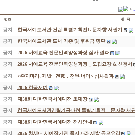
>
번호
제 목
공지
한국서예도서관 건립 특별기획전1. 문자향 서권기
공지
한국서예도서관 도서 기증 및 후원금 명단
공지
2026 서예교육 전문인력양성과정 심사 결과
공지
2026 서예교육 전문인력양성과정 _ 모집요강 & 신청서
공지
<죽지마라, 제발 - 전戰 ․ 쟁爭 너머> 심사결과
공지
2026 한국서예
공지
제38회 대한민국서예대전 초대장
공지
한국서예도서관건립기금마련 특별기획전 - '문자향 서권
공지
제38회 대한민국서예대전 전시안내
공지
2026 차세대 서예작가전-죽지마라 제발 공모요강