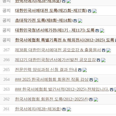
공지
한국서예지(제28~제36호)
공지
대한민국서예대전 도록(제25회~제37회)
공지
초대작가전 도록(제8회~제14회)
공지
대한민국청년서예가전(제1기 - 제11기) 도록
공지
한국서예협회 특별기획전 & 해외전시(2012~2025) 도록
267
제38회 대한민국서예대전 공모요강 & 출품원서
266
제12기 대한민국청년서예가선발전 공모요강
265
전문인력 양성과정 신청 결과 안내
264
### 2025 한국서예협회 회원전 작품 감상
263
### 한국서예협회 발간서적(2012~2025) 전체입니다.
262
한국서예협회 회원전 도록(2012~2025년)
261
한국서예지(제28~제36호)