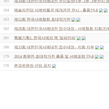
185
제34회 대한민국서예대전 전시일정(1부, 2부, 3부전시 
184
예술의전당 서예박물관 재개관전 전시 - 출품안내
183
제12회 한국서예협회 초대작가전
182
제28회 대한민국서예대전 접수대장 - 서예협회 지회/지
181
특별기획1. 한국서예의 맥 '일파만파'
180
제33회 대한민국서예대전 접수대장 - 지회,지부
179
2014 회원전,초대작가전 출품 및 서예포럼 안내
178
분과위원장 선임 공지