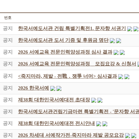
번호
공지
한국서예도서관 건립 특별기획전1. 문자향 서권기
공지
한국서예도서관 도서 기증 및 후원금 명단
공지
2026 서예교육 전문인력양성과정 심사 결과
공지
2026 서예교육 전문인력양성과정 _ 모집요강 & 신청서
공지
<죽지마라, 제발 - 전戰 ․ 쟁爭 너머> 심사결과
공지
2026 한국서예
공지
제38회 대한민국서예대전 초대장
공지
한국서예도서관건립기금마련 특별기획전 - '문자향 서권
공지
제38회 대한민국서예대전 전시안내
공지
2026 차세대 서예작가전-죽지마라 제발 공모요강