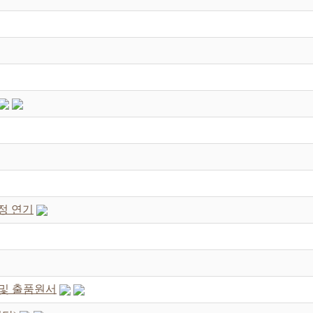
정 연기
강 및 출품원서