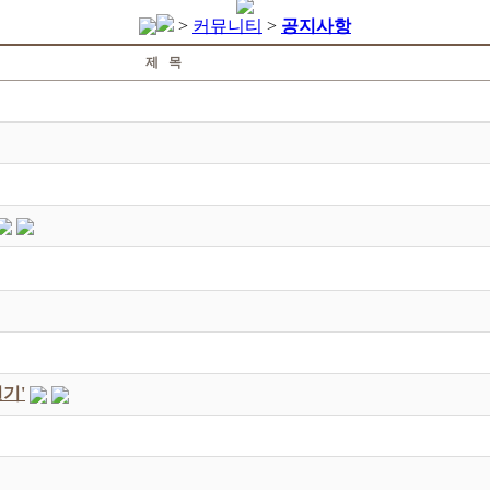
>
커뮤니티
>
공지사항
제 목
기'