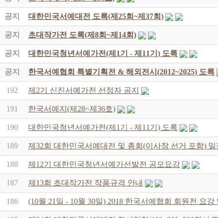
공지
대한민국서예대전 도록(제25회~제37회)
공지
초대작가전 도록(제8회~제14회)
공지
대한민국청년서예가전(제1기 - 제11기) 도록
공지
한국서예협회 특별기획전 & 해외전시(2012~2025) 도록
192
제2기 신진서예가전 선정자 공지
191
한국서예지(제28~제36호)
190
대한민국청년서예가전(제1기 - 제11기) 도록
189
제32회 대한민국서예대전 및 총회(이사장 선거 포함) 일
188
제12기 대한민국청년서예가선발전 공모요강
187
제13회 초대작가전 작품규격 안내
186
(10월 21일 - 10월 30일) 2018 한국서예협회 회원전 요