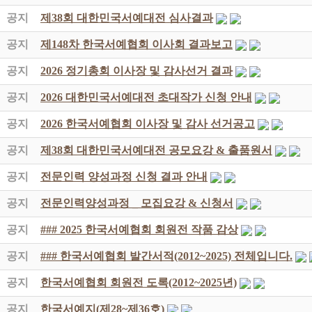
공지
제38회 대한민국서예대전 심사결과
공지
제148차 한국서예협회 이사회 결과보고
공지
2026 정기총회 이사장 및 감사선거 결과
공지
2026 대한민국서예대전 초대작가 신청 안내
공지
2026 한국서예협회 이사장 및 감사 선거공고
공지
제38회 대한민국서예대전 공모요강 & 출품원서
공지
전문인력 양성과정 신청 결과 안내
공지
전문인력양성과정 _ 모집요강 & 신청서
공지
### 2025 한국서예협회 회원전 작품 감상
공지
### 한국서예협회 발간서적(2012~2025) 전체입니다.
공지
한국서예협회 회원전 도록(2012~2025년)
공지
한국서예지(제28~제36호)