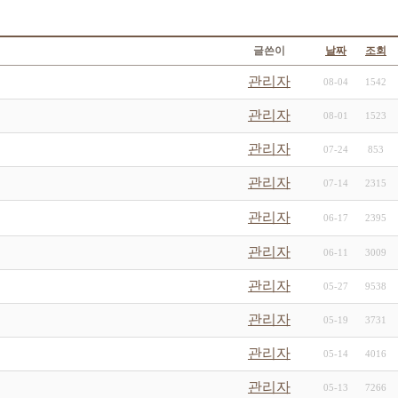
글쓴이
날짜
조회
관리자
08-04
1542
관리자
08-01
1523
관리자
07-24
853
관리자
07-14
2315
관리자
06-17
2395
관리자
06-11
3009
관리자
05-27
9538
관리자
05-19
3731
관리자
05-14
4016
관리자
05-13
7266