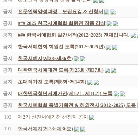
공지
전문인력양성과정 _ 모집요강 & 신청서
공지
### 2025 한국서예협회 회원전 작품 감상
공지
### 한국서예협회 발간서적(2012~2025) 전체입니다.
공지
한국서예협회 회원전 도록(2012~2025년)
공지
한국서예지(제28~제36호)
공지
대한민국서예대전 도록(제25회~제37회)
공지
초대작가전 도록(제8회~제14회)
공지
대한민국청년서예가전(제1기 - 제11기) 도록
공지
한국서예협회 특별기획전 & 해외전시(2012~2025) 도록
192
제2기 신진서예가전 선정자 공지
191
한국서예지(제28~제36호)