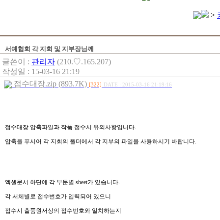
>
서예협회 각 지회 및 지부장님께
글쓴이 :
관리자
(210.♡.165.207)
작성일 : 15-03-16 21:19
접수대장.zip (893.7K)
[322]
DATE : 2015-03-16 21:19:16
접수대장 압축파일과 작품 접수시 유의사항입니다.
압축을 푸시어 각 지회의 폴더에서 각 지부의 파일을 사용하시기 바랍니다.
엑셀문서 하단에 각 부문별 sheet가 있습니다.
각 서체별로 접수번호가 입력되어 있으니
접수시 출품원서상의 접수번호와 일치하는지