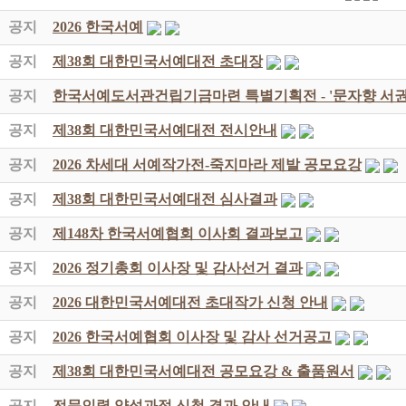
공지
2026 한국서예
공지
제38회 대한민국서예대전 초대장
공지
한국서예도서관건립기금마련 특별기획전 - '문자향 서권
공지
제38회 대한민국서예대전 전시안내
공지
2026 차세대 서예작가전-죽지마라 제발 공모요강
공지
제38회 대한민국서예대전 심사결과
공지
제148차 한국서예협회 이사회 결과보고
공지
2026 정기총회 이사장 및 감사선거 결과
공지
2026 대한민국서예대전 초대작가 신청 안내
공지
2026 한국서예협회 이사장 및 감사 선거공고
공지
제38회 대한민국서예대전 공모요강 & 출품원서
공지
전문인력 양성과정 신청 결과 안내