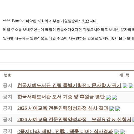
**** E-mail이 파악된 지회와 지부는 메일발송해드렸습니다.
메일 주소를 보내주셨는데 메일이 안들어가셨다면 귀찮으시더라도 보내신 문자의 메
알파벳 대문자는 일반적으로 메일 주소에 사용안하는 것으로 알지만 혹시 몰라 보내
번호
제 목
공지
한국서예도서관 건립 특별기획전1. 문자향 서권기
공지
한국서예도서관 도서 기증 및 후원금 명단
공지
2026 서예교육 전문인력양성과정 심사 결과
공지
2026 서예교육 전문인력양성과정 _ 모집요강 & 신청서
공지
<죽지마라, 제발 - 전戰 ․ 쟁爭 너머> 심사결과