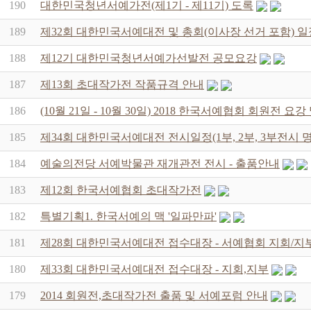
190
대한민국청년서예가전(제1기 - 제11기) 도록
189
제32회 대한민국서예대전 및 총회(이사장 선거 포함) 일
188
제12기 대한민국청년서예가선발전 공모요강
187
제13회 초대작가전 작품규격 안내
186
(10월 21일 - 10월 30일) 2018 한국서예협회 회원전 요
185
제34회 대한민국서예대전 전시일정(1부, 2부, 3부전시 
184
예술의전당 서예박물관 재개관전 전시 - 출품안내
183
제12회 한국서예협회 초대작가전
182
특별기획1. 한국서예의 맥 '일파만파'
181
제28회 대한민국서예대전 접수대장 - 서예협회 지회/지
180
제33회 대한민국서예대전 접수대장 - 지회,지부
179
2014 회원전,초대작가전 출품 및 서예포럼 안내