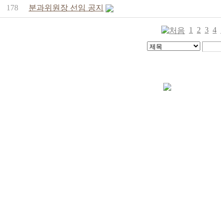
178
분과위원장 선임 공지
1
2
3
4