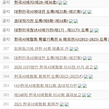
공지
한국서예지(제28~제36호)
공지
대한민국서예대전 도록(제25회~제37회)
공지
초대작가전 도록(제8회~제14회)
공지
대한민국청년서예가전(제1기 - 제11기) 도록
공지
한국서예협회 특별기획전 & 해외전시(2012~2025) 도록
207
임원등기에 관한 서류 제출의 건
206
대한민국서예대전 도록(제25회~제37회)
205
2020 사단법인 한국서예협회 이사장 선거 공고
204
한국서예협회 회원전 도록(2012~2025년)
203
(사)한국서예협회 제12회 초대작가전
202
제148차 한국서예협회 이사회 결과보고
201
2021 한국서예협회 회원전