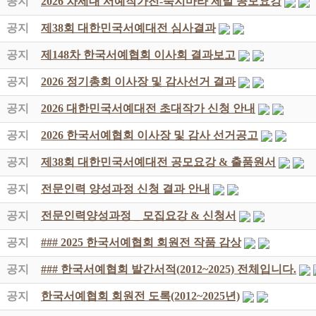
공지
2026 차세대 서예작가전-죽지마라 제발 공모요강
공지
제38회 대한민국서예대전 심사결과
공지
제148차 한국서예협회 이사회 결과보고
공지
2026 정기총회 이사장 및 감사선거 결과
공지
2026 대한민국서예대전 초대작가 신청 안내
공지
2026 한국서예협회 이사장 및 감사 선거공고
공지
제38회 대한민국서예대전 공모요강 & 출품원서
공지
전문인력 양성과정 신청 결과 안내
공지
전문인력양성과정 _ 모집요강 & 신청서
공지
### 2025 한국서예협회 회원전 작품 감상
공지
### 한국서예협회 발간서적(2012~2025) 전체입니다.
공지
한국서예협회 회원전 도록(2012~2025년)