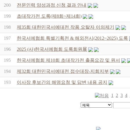
200
전문인력 양성과정 신청 결과 안내
199
초대작가전 도록(제8회~제14회)
198
제35회 대한민국서예대전 작품 오탈자 이의제기
197
한국서예협회 특별기획전 & 해외전시(2012~2025) 도록
196
2025 (사)한국서예협회 도록회원展
195
한국서예협회 제10회 초대작가전 출품요강 및 원서
194
제32회 대한민국서예대전 접수대장-지회지부
193
이사장 후보간의 해명요청 및 답변 내용 공지
1
2
3
4