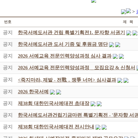
>
번호
제 목
공지
한국서예도서관 건립 특별기획전1. 문자향 서권기
공지
한국서예도서관 도서 기증 및 후원금 명단
공지
2026 서예교육 전문인력양성과정 심사 결과
공지
2026 서예교육 전문인력양성과정 _ 모집요강 & 신청서
공지
<죽지마라, 제발 - 전戰 ․ 쟁爭 너머> 심사결과
공지
2026 한국서예
공지
제38회 대한민국서예대전 초대장
공지
한국서예도서관건립기금마련 특별기획전 - '문자향 서권
공지
제38회 대한민국서예대전 전시안내