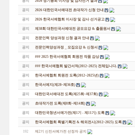
공지
2026 정기총회 이사장 및 감사선거 결과
공지
2026 대한민국서예대전 초대작가 신청 안내
공지
2026 한국서예협회 이사장 및 감사 선거공고
공지
제38회 대한민국서예대전 공모요강 & 출품원서
공지
전문인력 양성과정 신청 결과 안내
공지
전문인력양성과정 _ 모집요강 & 신청서
공지
### 2025 한국서예협회 회원전 작품 감상
공지
### 한국서예협회 발간서적(2012~2025) 전체입니다.
공지
한국서예협회 회원전 도록(2012~2025년)
공지
한국서예지(제28~제36호)
공지
대한민국서예대전 도록(제25회~제37회)
공지
초대작가전 도록(제8회~제14회)
공지
대한민국청년서예가전(제1기 - 제11기) 도록
공지
한국서예협회 특별기획전 & 해외전시(2012~2025) 도록
192
제2기 신진서예가전 선정자 공지