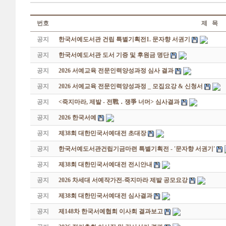
번호
제 목
공지
한국서예도서관 건립 특별기획전1. 문자향 서권기
공지
한국서예도서관 도서 기증 및 후원금 명단
공지
2026 서예교육 전문인력양성과정 심사 결과
공지
2026 서예교육 전문인력양성과정 _ 모집요강 & 신청서
공지
<죽지마라, 제발 - 전戰 ․ 쟁爭 너머> 심사결과
공지
2026 한국서예
공지
제38회 대한민국서예대전 초대장
공지
한국서예도서관건립기금마련 특별기획전 - '문자향 서권기'
공지
제38회 대한민국서예대전 전시안내
공지
2026 차세대 서예작가전-죽지마라 제발 공모요강
공지
제38회 대한민국서예대전 심사결과
공지
제148차 한국서예협회 이사회 결과보고