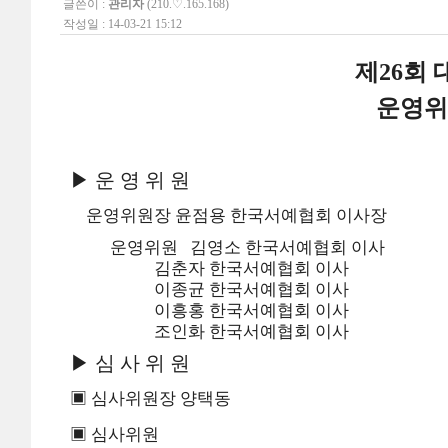
글쓴이 :
관리자
(210.♡.165.168)
작성일 : 14-03-21 15:12
제26회
운영위
▶
운 영 위 원
운영위원장 윤점용 한국서예협회 이사장
운영위원 김영소 한국서예협회 이사
김춘자 한국서예협회 이사
이종균 한국서예협회 이사
이흥홍 한국서예협회 이사
조인화 한국서예협회 이사
▶
심 사 위 원
▣ 심사위원장 양택동
▣ 심사위원