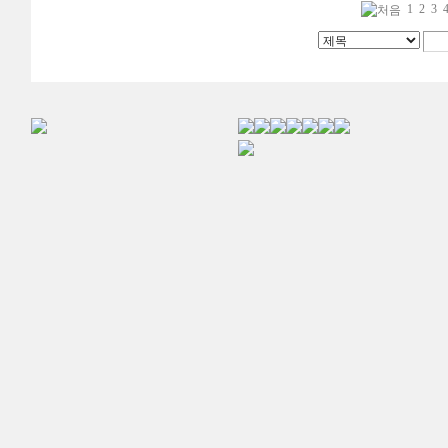
1
2
3