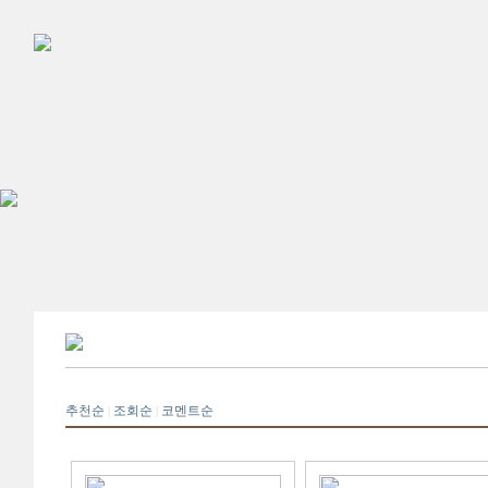
추천순
조회순
코멘트순
|
|