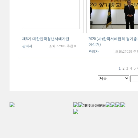
제8기 대한민국청년서예가전
2020 (사)한국서예협회 정기
장선거)
관리자
조회:22906 추천:0
관리자
조회:27058 추
1
2
3
4
5