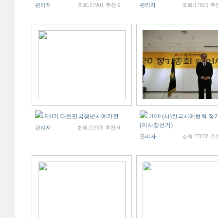
관리자
조회:17901 추천:0
관리자
조회:17801 추
제8기 대한민국청년서예가전
2020 (사)한국서예협회 
(이사장선거)
관리자
조회:22906 추천:0
관리자
조회:27058 추