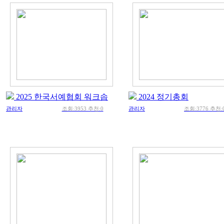
2025 한국서예협회 워크솝
2024 정기총회
관리자
조회:3953 추천:0
관리자
조회:3776 추천: