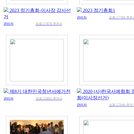
2023 정기총회-이사장 감사선
2023 정기총회1
거
관리자
조회:17789 추천:
관리자
조회:17878 추천:0
제8기 대한민국청년서예가전
2020 (사)한국서예협회
회(이사장선거)
관리자
조회:22891 추천:0
관리자
조회:27048 추천: