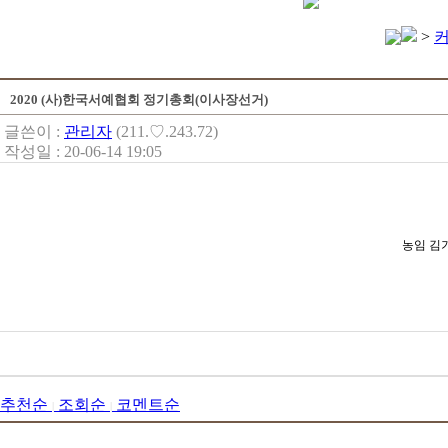
>
2020 (사)한국서예협회 정기총회(이사장선거)
글쓴이 :
관리자
(211.♡.243.72)
작성일 : 20-06-14 19:05
농임 김
추천순
조회순
코멘트순
|
|