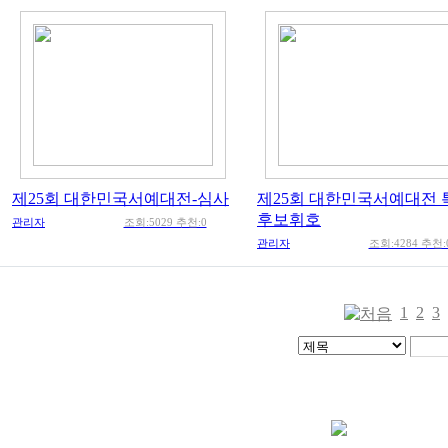
제25회 대한민국서예대전-심사
제25회 대한민국서예대전
후보휘호
관리자
조회:5029 추천:0
관리자
조회:4284 추천:
1
2
3