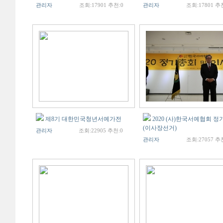
관리자
조회:17901 추천:0
관리자
조회:17801 추
제8기 대한민국청년서예가전
2020 (사)한국서예협회 
(이사장선거)
관리자
조회:22905 추천:0
관리자
조회:27057 추