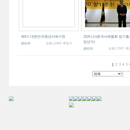
제8기 대한민국청년서예가전
2020 (사)한국서예협회 정기
장선거)
관리자
조회:22905 추천:0
관리자
조회:27057 추
1
2
3
4
5