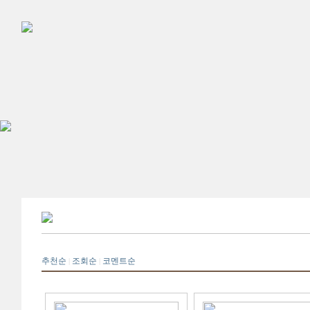
추천순
조회순
코멘트순
|
|