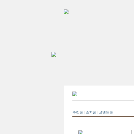
추천순
조회순
코멘트순
|
|