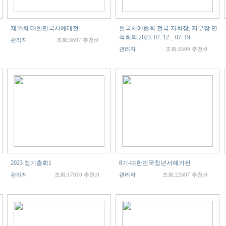
제35회 대한민국서예대전
한국서예협회 전국 지회장, 지부장 연
석회의 2023. 07. 12 _ 07. 19
관리자
조회:3697 추천:0
관리자
조회:3500 추천:0
2023 정기총회1
8기-대한민국청년서예가전
관리자
조회:17810 추천:0
관리자
조회:22607 추천:0