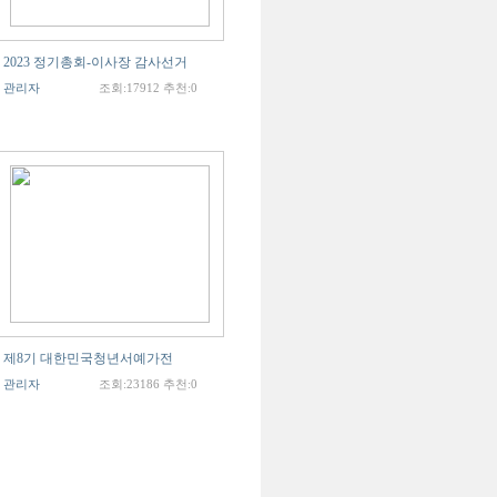
2023 정기총회-이사장 감사선거
관리자
조회:17912 추천:0
제8기 대한민국청년서예가전
관리자
조회:23186 추천:0