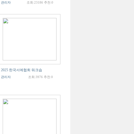
관리자
조회:23186 추천:0
2025 한국서예협회 워크솝
관리자
조회:3976 추천:0