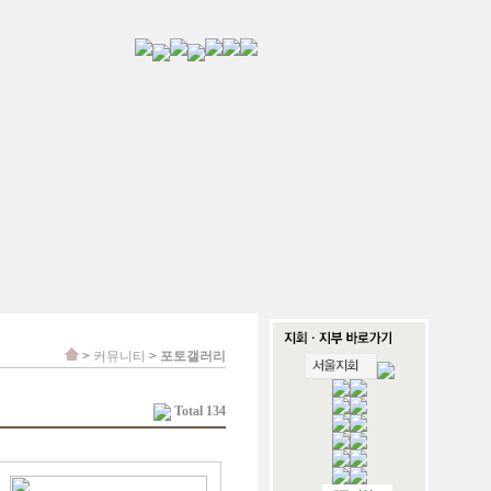
>
커뮤니티
>
포토갤러리
Total 134