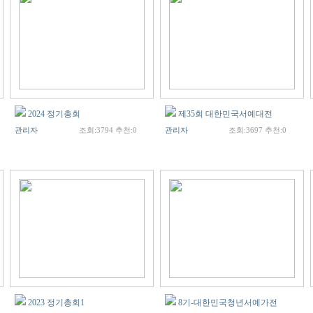
2024 정기총회
제35회 대한민국서예대전
관리자
조회:3794 추천:0
관리자
조회:3697 추천:0
2023 정기총회1
8기-대한민국청년서예가전