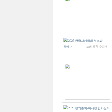
2025 한국서예협회 워크솝
관리자
조회:3976 추천:0
2023 정기총회-이사장 감사선거