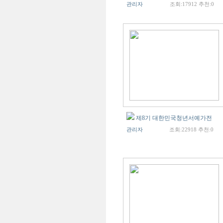
관리자
조회:17912 추천:0
제8기 대한민국청년서예가전
관리자
조회:22918 추천:0