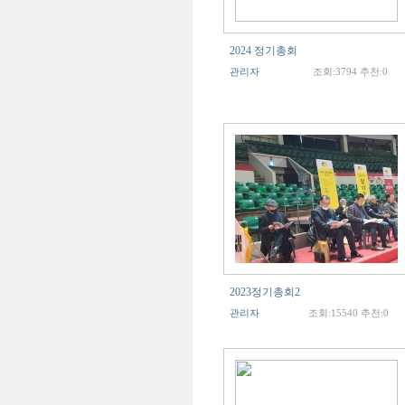
2024 정기총회
관리자
조회:3794 추천:0
2023정기총회2
관리자
조회:15540 추천:0