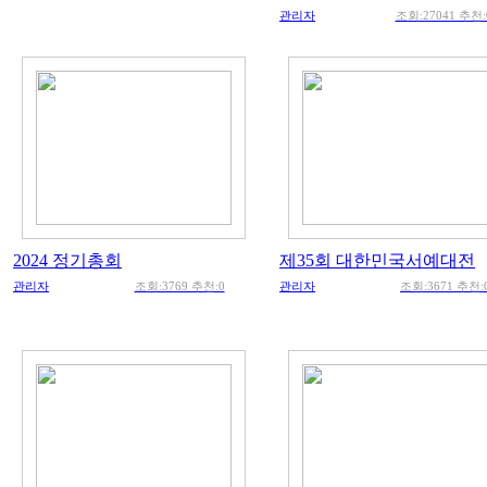
관리자
조회:27041 추천:
2024 정기총회
제35회 대한민국서예대전
관리자
조회:3769 추천:0
관리자
조회:3671 추천: