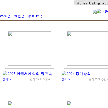
>
추천순
조회순
코멘트순
|
|
2025 한국서예협회 워크솝
2024 정기총회
관리자
조회:3948 추천:0
관리자
조회:3769 추천: