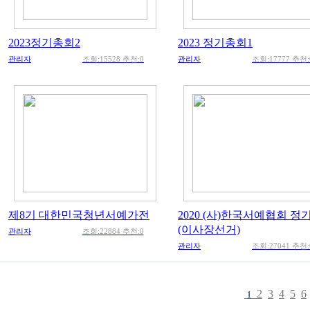
2023정기총회2
2023 정기총회1
관리자
조회:15528 추천:0
관리자
조회:17777 추천:
제8기 대한민국청년서예가전
2020 (사)한국서예협회 정
(이사장선거)
관리자
조회:22884 추천:0
관리자
조회:27041 추천:
2
3
4
5
6
1