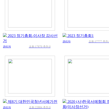
2023 정기총회-이사장 감사선
2023 정기총회1
거
관리자
조회:17777 추천:
관리자
조회:17870 추천:0
제8기 대한민국청년서예가전
2020 (사)한국서예협회
회(이사장선거)
관리자
조회:22884 추천:0