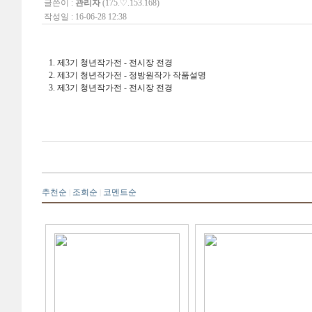
글쓴이 :
관리자
(175.♡.153.168)
작성일 : 16-06-28 12:38
1. 제3기 청년작가전 - 전시장 전경
2. 제3기 청년작가전 - 정방원작가 작품설명
3. 제3기 청년작가전 - 전시장 전경
추천순
조회순
코멘트순
|
|