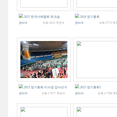
2025 한국서예협회 워크솝
2024 정기총회
관리자
조회:3953 추천:0
관리자
조회:3775 추천
2023 정기총회-이사장 감사선거
2023 정기총회1
관리자
조회:17877 추천:0
관리자
조회:17788 추