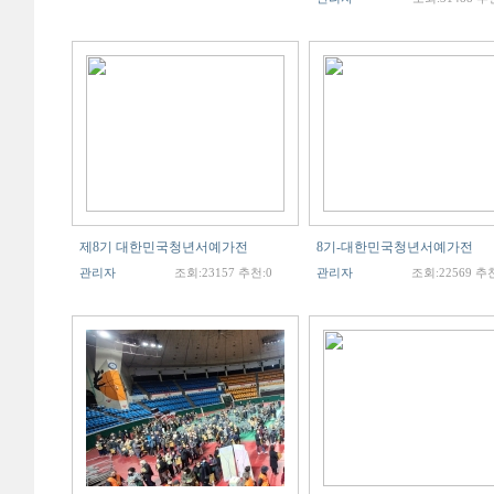
제8기 대한민국청년서예가전
8기-대한민국청년서예가전
관리자
조회:23157 추천:0
관리자
조회:22569 추