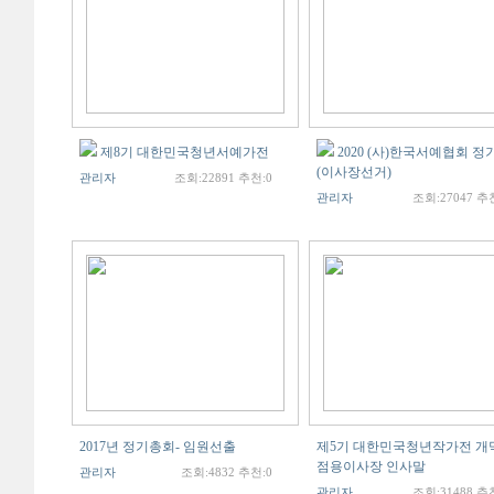
제8기 대한민국청년서예가전
2020 (사)한국서예협회 
(이사장선거)
관리자
조회:22891 추천:0
관리자
조회:27047 추
2017년 정기총회- 임원선출
제5기 대한민국청년작가전 개막
점용이사장 인사말
관리자
조회:4832 추천:0
관리자
조회:31488 추