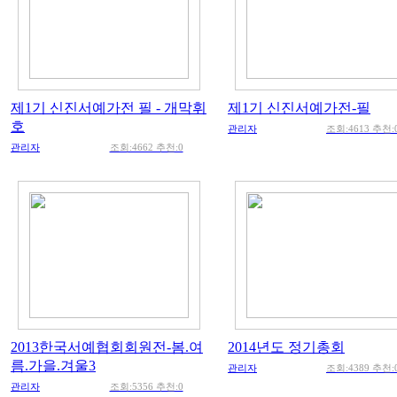
제1기 신진서예가전 필 - 개막휘
제1기 신진서예가전-필
호
관리자
조회:4613 추천:
관리자
조회:4662 추천:0
2013한국서예협회회원전-봄.여
2014년도 정기총회
름.가을.겨울3
관리자
조회:4389 추천:
관리자
조회:5356 추천:0