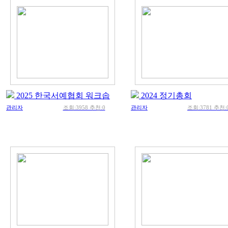
2025 한국서예협회 워크솝
2024 정기총회
관리자
조회:3958 추천:0
관리자
조회:3781 추천: