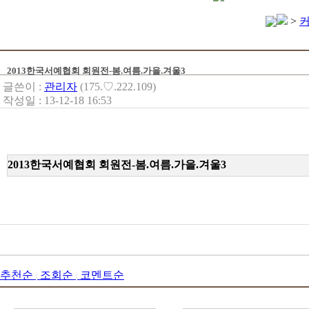
>
2013한국서예협회 회원전-봄.여름.가을.겨울3
글쓴이 :
관리자
(175.♡.222.109)
작성일 : 13-12-18 16:53
2013한국서예협회 회원전-봄.여름.가을.겨울3
추천순
조회순
코멘트순
|
|