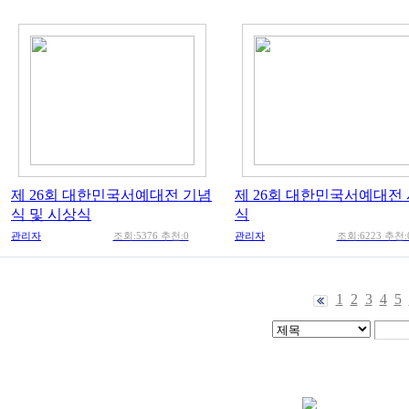
제 26회 대한민국서예대전 기념
제 26회 대한민국서예대전
식 및 시상식
식
관리자
조회:5376 추천:0
관리자
조회:6223 추천:
1
2
3
4
5