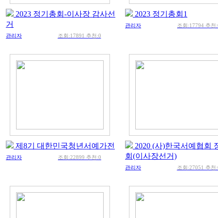
2023 정기총회-이사장 감사선
2023 정기총회1
거
관리자
조회:17794 추천:
관리자
조회:17891 추천:0
제8기 대한민국청년서예가전
2020 (사)한국서예협회
회(이사장선거)
관리자
조회:22899 추천:0
관리자
조회:27051 추천: