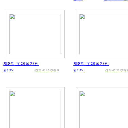
제8회 초대작가전
제8회 초대작가전
관리자
조회:4143 추천:0
관리자
조회:4158 추천: