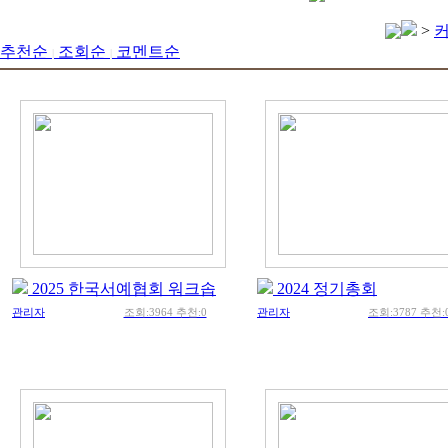
>
추천순
조회순
코멘트순
|
|
2025 한국서예협회 워크솝
2024 정기총회
관리자
조회:3964 추천:0
관리자
조회:3787 추천: