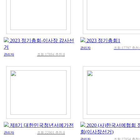
2023 정기총회-이사장 감사선
2023 정기총회1
거
관리자
조회:17797 추천:
관리자
조회:17894 추천:0
제8기 대한민국청년서예가전
2020 (사)한국서예협회
회(이사장선거)
관리자
조회:22901 추천:0
관리자
조회:27054 추천: