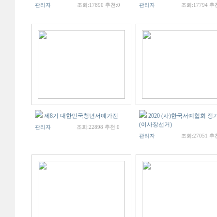
관리자
조회:17890 추천:0
관리자
조회:17794 추
제8기 대한민국청년서예가전
2020 (사)한국서예협회 
(이사장선거)
관리자
조회:22898 추천:0
관리자
조회:27051 추