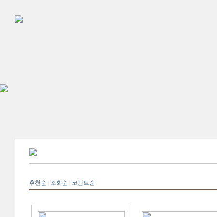
추천순
조회순
코멘트순
|
|