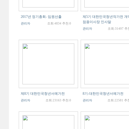
2017년 정기총회- 임원선출
제5기 대한민국청년작가전 개막
점용이사장 인사말
관리자
조회:4834 추천:0
관리자
조회:31497 추
제8기 대한민국청년서예가전
8기-대한민국청년서예가전
관리자
조회:23163 추천:0
관리자
조회:22581 추