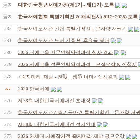
공지
대한민국청년서예가전(제1기 - 제11기) 도록
공지
한국서예협회 특별기획전 & 해외전시(2012~2025) 도록
282
한국서예도서관 건립 특별기획전1. 문자향 서권기
281
한국서예도서관 도서 기증 및 후원금 명단
280
2026 서예교육 전문인력양성과정 심사 결과
279
2026 서예교육 전문인력양성과정 _ 모집요강 & 신청서
278
<죽지마라, 제발 - 전戰 ․ 쟁爭 너머> 심사결과
2026 한국서예
277
276
제38회 대한민국서예대전 초대장
275
한국서예도서관건립기금마련 특별기획전 - '문자향 서권
274
제38회 대한민국서예대전 전시안내
273
2026 차세대 서예작가전-죽지마라 제발 공모요강