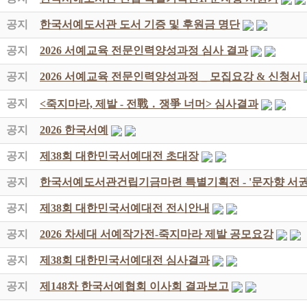
공지
한국서예도서관 도서 기증 및 후원금 명단
공지
2026 서예교육 전문인력양성과정 심사 결과
공지
2026 서예교육 전문인력양성과정 _ 모집요강 & 신청서
공지
<죽지마라, 제발 - 전戰 ․ 쟁爭 너머> 심사결과
공지
2026 한국서예
공지
제38회 대한민국서예대전 초대장
공지
한국서예도서관건립기금마련 특별기획전 - '문자향 서권
공지
제38회 대한민국서예대전 전시안내
공지
2026 차세대 서예작가전-죽지마라 제발 공모요강
공지
제38회 대한민국서예대전 심사결과
공지
제148차 한국서예협회 이사회 결과보고