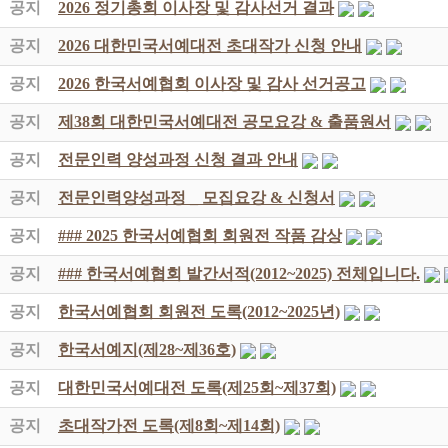
공지
2026 정기총회 이사장 및 감사선거 결과
공지
2026 대한민국서예대전 초대작가 신청 안내
공지
2026 한국서예협회 이사장 및 감사 선거공고
공지
제38회 대한민국서예대전 공모요강 & 출품원서
공지
전문인력 양성과정 신청 결과 안내
공지
전문인력양성과정 _ 모집요강 & 신청서
공지
### 2025 한국서예협회 회원전 작품 감상
공지
### 한국서예협회 발간서적(2012~2025) 전체입니다.
공지
한국서예협회 회원전 도록(2012~2025년)
공지
한국서예지(제28~제36호)
공지
대한민국서예대전 도록(제25회~제37회)
공지
초대작가전 도록(제8회~제14회)