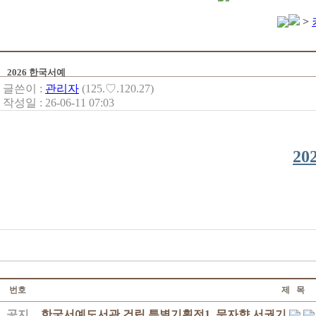
>
2026 한국서예
글쓴이 :
관리자
(125.♡.120.27)
작성일 : 26-06-11 07:03
2
번호
제 목
공지
한국서예도서관 건립 특별기획전1. 문자향 서권기