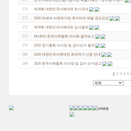
275
한국서예도서관건립기금마련 특별기획전 - '문자향 서권기'
274
제38회 대한민국서예대전 전시안내
273
2026 차세대 서예작가전-죽지마라 제발 공모요강
272
제38회 대한민국서예대전 심사결과
271
제148차 한국서예협회 이사회 결과보고
270
2026 정기총회 이사장 및 감사선거 결과
269
2026 대한민국서예대전 초대작가 신청 안내
268
2026 한국서예협회 이사장 및 감사 선거공고
1
2
3
4
5