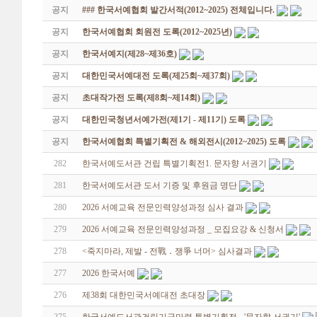
공지
### 한국서예협회 발간서적(2012~2025) 전체입니다.
공지
한국서예협회 회원전 도록(2012~2025년)
공지
한국서예지(제28~제36호)
공지
대한민국서예대전 도록(제25회~제37회)
공지
초대작가전 도록(제8회~제14회)
공지
대한민국청년서예가전(제1기 - 제11기) 도록
공지
한국서예협회 특별기획전 & 해외전시(2012~2025) 도록
282
한국서예도서관 건립 특별기획전1. 문자향 서권기
281
한국서예도서관 도서 기증 및 후원금 명단
280
2026 서예교육 전문인력양성과정 심사 결과
279
2026 서예교육 전문인력양성과정 _ 모집요강 & 신청서
278
<죽지마라, 제발 - 전戰 ․ 쟁爭 너머> 심사결과
277
2026 한국서예
276
제38회 대한민국서예대전 초대장