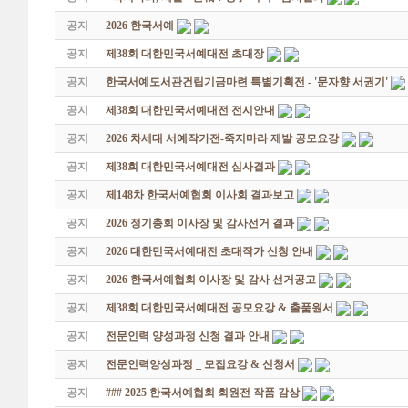
공지
2026 한국서예
공지
제38회 대한민국서예대전 초대장
공지
한국서예도서관건립기금마련 특별기획전 - '문자향 서권기'
공지
제38회 대한민국서예대전 전시안내
공지
2026 차세대 서예작가전-죽지마라 제발 공모요강
공지
제38회 대한민국서예대전 심사결과
공지
제148차 한국서예협회 이사회 결과보고
공지
2026 정기총회 이사장 및 감사선거 결과
공지
2026 대한민국서예대전 초대작가 신청 안내
공지
2026 한국서예협회 이사장 및 감사 선거공고
공지
제38회 대한민국서예대전 공모요강 & 출품원서
공지
전문인력 양성과정 신청 결과 안내
공지
전문인력양성과정 _ 모집요강 & 신청서
공지
### 2025 한국서예협회 회원전 작품 감상