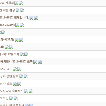
 & 신청서
원전 작품 감상
12~2025) 전체입니다.
2~2025년)
회~제37회)
회)
 제11기) 도록
전시(2012~2025) 도록
입상자 발표
상자 명단 발표
입상자 발표
모요강 & 출품원서
공모요강
공모요강 및 출품원서