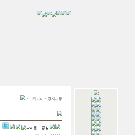
>
커뮤니티
>
공지사항