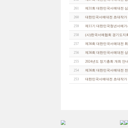
261
제31회 대한민국서예대전 
260
대한민국서예대전 초대작가 
259
제11기 대한민국청년서예가
258
(사)한국서예협회 경기도지
257
제36회 대한민국서예대전 
256
제36회 대한민국서예대전 상
255
2024년도 정기총회 개최 안
254
제36회 대한민국서예대전 전
253
대한민국서예대전 초대작가 신