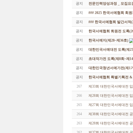
공지
전문인력양성과정 _ 모집요강
공지
### 2025 한국서예협회 회
공지
### 한국서예협회 발간서적(20
공지
한국서예협회 회원전 도록(201
공지
한국서예지(제28~제36호)
공지
대한민국서예대전 도록(제25
공지
초대작가전 도록(제8회~제14
공지
대한민국청년서예가전(제1기 -
공지
한국서예협회 특별기획전 & 해외
267
제33회 대한민국서예대전 
266
제28회 대한민국서예대전 입
265
제27회 대한민국서예대전 
264
제38회 대한민국서예대전 공
263
제28회 대한민국서예대전 
262
제37회 대한민국서예대전 