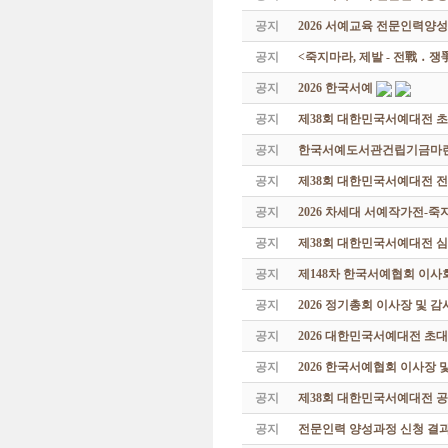
공지
2026 서예교육 전문인력양성
공지
<죽지마라, 제발 - 전戰 ․ 
공지
2026 한국서예
공지
제38회 대한민국서예대전 
공지
한국서예도서관건립기금마련 특
공지
제38회 대한민국서예대전 
공지
2026 차세대 서예작가전-
공지
제38회 대한민국서예대전 
공지
제148차 한국서예협회 이사
공지
2026 정기총회 이사장 및 
공지
2026 대한민국서예대전 초
공지
2026 한국서예협회 이사장 
공지
제38회 대한민국서예대전 공
공지
전문인력 양성과정 신청 결과