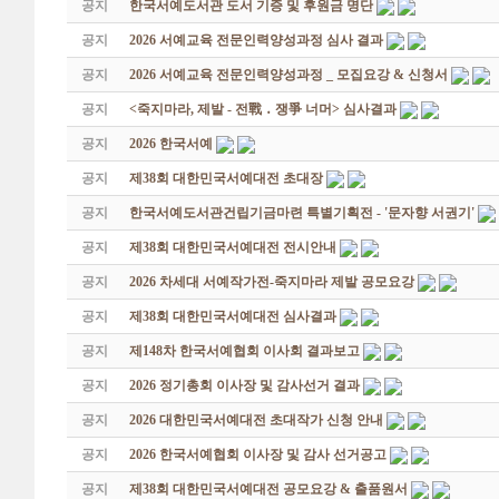
공지
한국서예도서관 도서 기증 및 후원금 명단
공지
2026 서예교육 전문인력양성과정 심사 결과
공지
2026 서예교육 전문인력양성과정 _ 모집요강 & 신청서
공지
<죽지마라, 제발 - 전戰 ․ 쟁爭 너머> 심사결과
공지
2026 한국서예
공지
제38회 대한민국서예대전 초대장
공지
한국서예도서관건립기금마련 특별기획전 - '문자향 서권기'
공지
제38회 대한민국서예대전 전시안내
공지
2026 차세대 서예작가전-죽지마라 제발 공모요강
공지
제38회 대한민국서예대전 심사결과
공지
제148차 한국서예협회 이사회 결과보고
공지
2026 정기총회 이사장 및 감사선거 결과
공지
2026 대한민국서예대전 초대작가 신청 안내
공지
2026 한국서예협회 이사장 및 감사 선거공고
공지
제38회 대한민국서예대전 공모요강 & 출품원서