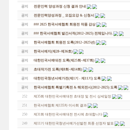
공지
전문인력 양성과정 신청 결과 안내
공지
전문인력양성과정 _ 모집요강 & 신청서
공지
### 2025 한국서예협회 회원전 작품 감상
공지
### 한국서예협회 발간서적(2012~2025) 전체입니다.
공지
한국서예협회 회원전 도록(2012~2025년)
공지
한국서예지(제28~제36호)
공지
대한민국서예대전 도록(제25회~제37회)
공지
초대작가전 도록(제8회~제14회)
공지
대한민국청년서예가전(제1기 - 제11기) 도록
공지
한국서예협회 특별기획전 & 해외전시(2012~2025) 도록
252
제35회 대한민국서예대전 초대장 및 전시 상세일정
251
한국서예협회 제135차 이사회 결과
250
제31회 대한민국서예대전 전시에 초대합니다
249
제11기 대한민국청년서예가선발전 최종 선정자 발표