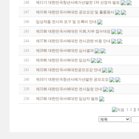
248
제11기 대한민국청년서예가선발전 1차 선정자 발표
247
제31회 대한민국서예대전 공모요강 및 출품원서
246
입상작품 전시와 표구 및 도록비 안내
245
제35회 대한민국서예대전 지회,지부 접수대장
244
제37회 대한민국서예대전 전시관련 비용 안내
243
제29회 대한민국서예대전 심사결과
242
제30회 대한민국서예대전 입상자
241
제32회 대한민국서예대전공모요강 안내
240
제10기 대한민국청년서예가선발전 공모요강
239
제33회 대한민국서예대전 전시일정 안내
238
제25회 대한민국서예대전 입상자 발표
1
2
3