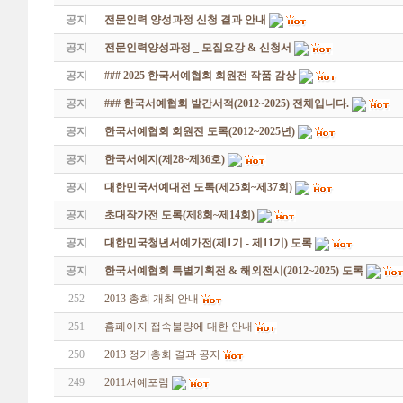
공지
전문인력 양성과정 신청 결과 안내
공지
전문인력양성과정 _ 모집요강 & 신청서
공지
### 2025 한국서예협회 회원전 작품 감상
공지
### 한국서예협회 발간서적(2012~2025) 전체입니다.
공지
한국서예협회 회원전 도록(2012~2025년)
공지
한국서예지(제28~제36호)
공지
대한민국서예대전 도록(제25회~제37회)
공지
초대작가전 도록(제8회~제14회)
공지
대한민국청년서예가전(제1기 - 제11기) 도록
공지
한국서예협회 특별기획전 & 해외전시(2012~2025) 도록
252
2013 총회 개최 안내
251
홈페이지 접속불량에 대한 안내
250
2013 정기총회 결과 공지
249
2011서예포럼