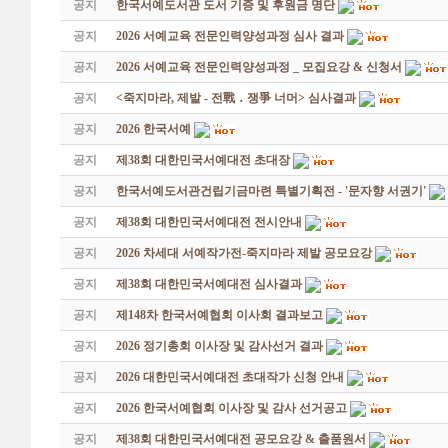
공지
한국서예도서관 도서 기증 및 후원금 명단
공지
2026 서예교육 전문인력양성과정 심사 결과
공지
2026 서예교육 전문인력양성과정 _ 모집요강 & 신청서
공지
<죽지마라, 제발 - 전戰 ․ 쟁爭 너머> 심사결과
공지
2026 한국서예
공지
제38회 대한민국서예대전 초대장
공지
한국서예도서관건립기금마련 특별기획전 - '문자향 서권기'
공지
제38회 대한민국서예대전 전시안내
공지
2026 차세대 서예작가전-죽지마라 제발 공모요강
공지
제38회 대한민국서예대전 심사결과
공지
제148차 한국서예협회 이사회 결과보고
공지
2026 정기총회 이사장 및 감사선거 결과
공지
2026 대한민국서예대전 초대작가 신청 안내
공지
2026 한국서예협회 이사장 및 감사 선거공고
공지
제38회 대한민국서예대전 공모요강 & 출품원서