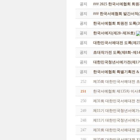
공지
### 2025 한국서예협회 회
공지
### 한국서예협회 발간서적(20
공지
한국서예협회 회원전 도록(201
공지
한국서예지(제28~제36호)
공지
대한민국서예대전 도록(제25
공지
초대작가전 도록(제8회~제14
공지
대한민국청년서예가전(제1기 -
공지
한국서예협회 특별기획전 & 해외
252
제35회 대한민국서예대전 초
한국서예협회 제135차 이사
251
250
제31회 대한민국서예대전 
249
제11기 대한민국청년서예가
248
제11기 대한민국청년서예가선
247
제31회 대한민국서예대전 
246
제35회 대한민국서예대전 지