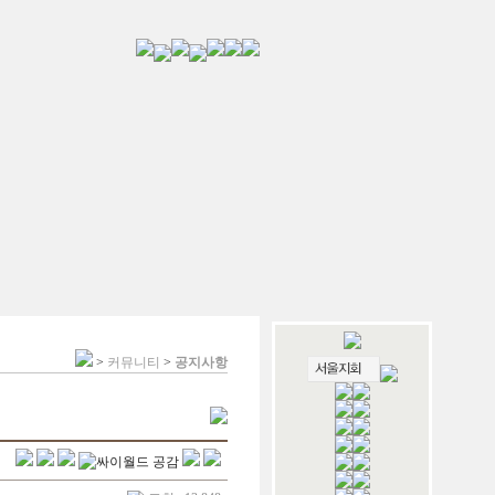
>
커뮤니티
>
공지사항