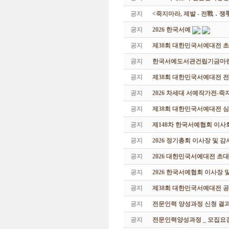
공지
<죽지마라, 제발 - 전戰 ․ 
공지
2026 한국서예
공지
제38회 대한민국서예대전 
공지
한국서예도서관건립기금마련 특
공지
제38회 대한민국서예대전 
공지
2026 차세대 서예작가전-
공지
제38회 대한민국서예대전 
공지
제148차 한국서예협회 이사
공지
2026 정기총회 이사장 및 
공지
2026 대한민국서예대전 초
공지
2026 한국서예협회 이사장 
공지
제38회 대한민국서예대전 공
공지
전문인력 양성과정 신청 결과
공지
전문인력양성과정 _ 모집요강