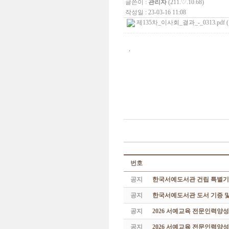
글쓴이 :
관리자
(211.♡.10.68)
작성일 : 23-03-16 11:08
제135차_이사회_결과_-_0313.pdf (
.
번호
공지
한국서예도서관 건립 특별기
공지
한국서예도서관 도서 기증 및
공지
2026 서예교육 전문인력양
공지
2026 서예교육 전문인력양성