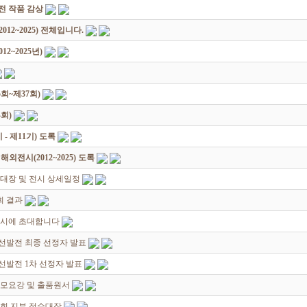
원전 작품 감상
12~2025) 전체입니다.
2~2025년)
회~제37회)
회)
 제11기) 도록
전시(2012~2025) 도록
대장 및 전시 상세일정
회 결과
전시에 초대합니다
선발전 최종 선정자 발표
발전 1차 선정자 발표
공모요강 및 출품원서
회,지부 접수대장