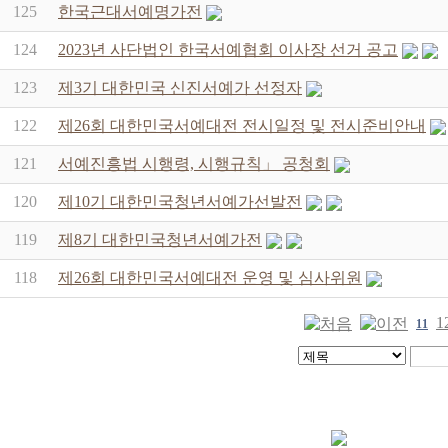
125
한국근대서예명가전
124
2023년 사단법인 한국서예협회 이사장 선거 공고
123
제3기 대한민국 신진서예가 선정자
122
제26회 대한민국서예대전 전시일정 및 전시준비안내
121
서예진흥법 시행령, 시행규칙」 공청회
120
제10기 대한민국청년서예가선발전
119
제8기 대한민국청년서예가전
118
제26회 대한민국서예대전 운영 및 심사위원
1
11