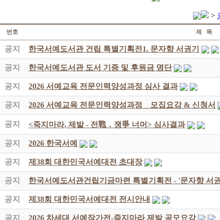
>
번호
제 목
공지
한국서예도서관 건립 특별기획전1. 문자향 서권기
공지
한국서예도서관 도서 기증 및 후원금 명단
공지
2026 서예교육 전문인력양성과정 심사 결과
공지
2026 서예교육 전문인력양성과정 _ 모집요강 & 신청서
공지
<죽지마라, 제발 - 전戰 ․ 쟁爭 너머> 심사결과
공지
2026 한국서예
공지
제38회 대한민국서예대전 초대장
공지
한국서예도서관건립기금마련 특별기획전 - '문자향 서권
공지
제38회 대한민국서예대전 전시안내
공지
2026 차세대 서예작가전-죽지마라 제발 공모요강