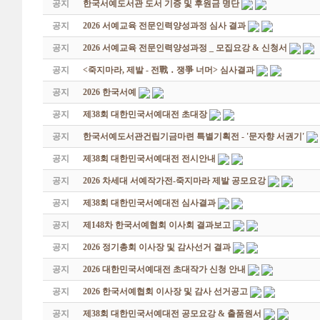
공지
한국서예도서관 도서 기증 및 후원금 명단
공지
2026 서예교육 전문인력양성과정 심사 결과
공지
2026 서예교육 전문인력양성과정 _ 모집요강 & 신청서
공지
<죽지마라, 제발 - 전戰 ․ 쟁爭 너머> 심사결과
공지
2026 한국서예
공지
제38회 대한민국서예대전 초대장
공지
한국서예도서관건립기금마련 특별기획전 - '문자향 서권기'
공지
제38회 대한민국서예대전 전시안내
공지
2026 차세대 서예작가전-죽지마라 제발 공모요강
공지
제38회 대한민국서예대전 심사결과
공지
제148차 한국서예협회 이사회 결과보고
공지
2026 정기총회 이사장 및 감사선거 결과
공지
2026 대한민국서예대전 초대작가 신청 안내
공지
2026 한국서예협회 이사장 및 감사 선거공고
공지
제38회 대한민국서예대전 공모요강 & 출품원서