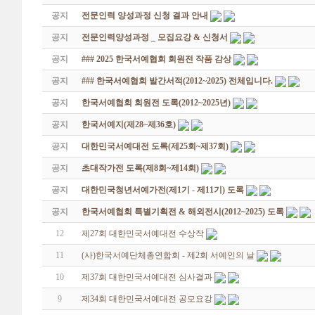
공지
전문인력 양성과정 신청 결과 안내
공지
전문인력양성과정 _ 모집요강 & 신청서
공지
### 2025 한국서예협회 회원전 작품 감상
공지
### 한국서예협회 발간서적(2012~2025) 전체입니다.
공지
한국서예협회 회원전 도록(2012~2025년)
공지
한국서예지(제28~제36호)
공지
대한민국서예대전 도록(제25회~제37회)
공지
초대작가전 도록(제8회~제14회)
공지
대한민국청년서예가전(제1기 - 제11기) 도록
공지
한국서예협회 특별기획전 & 해외전시(2012~2025) 도록
12
제27회 대한민국서예대전 수상작
11
(사)한국서예단체총연합회 - 제2회 서예인의 날
10
제37회 대한민국서예대전 심사결과
9
제34회 대한민국서예대전 공모요강