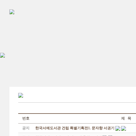
번호
제 목
공지
한국서예도서관 건립 특별기획전1. 문자향 서권기