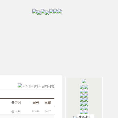
>
커뮤니티
>
공지사항
글쓴이
날짜
조회
관리자
08-04
1457