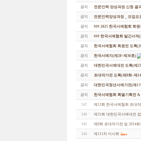
공지
전문인력 양성과정 신청 결과
공지
전문인력양성과정 _ 모집요강
공지
### 2025 한국서예협회 회
공지
### 한국서예협회 발간서적(20
공지
한국서예협회 회원전 도록(201
공지
한국서예지(제28~제36호)
공지
대한민국서예대전 도록(제25
공지
초대작가전 도록(제8회~제14
공지
대한민국청년서예가전(제1기 -
공지
한국서예협회 특별기획전 & 해외
147
제13회 한국서예협회 초대
146
제31회 대한민국서예대전 
145
제9회 초대작가전 및 2014
144
제111차 이사회