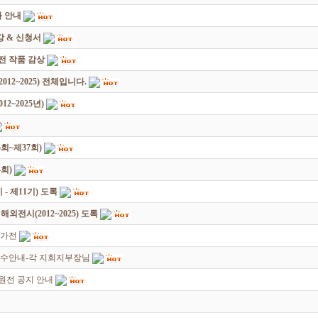
 안내
 & 신청서
원전 작품 감상
12~2025) 전체입니다.
2~2025년)
회~제37회)
회)
 제11기) 도록
전시(2012~2025) 도록
작가전
접수안내-각 지회지부장님
회원전 공지 안내