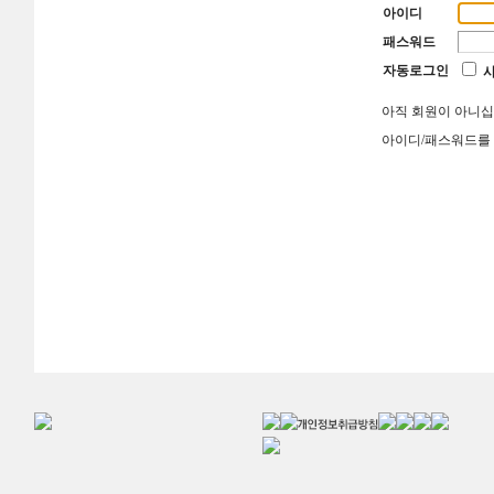
아이디
패스워드
자동로그인
아직 회원이 아니
아이디/패스워드를