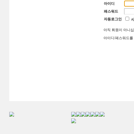
아이디
패스워드
자동로그인
아직 회원이 아니
아이디/패스워드를