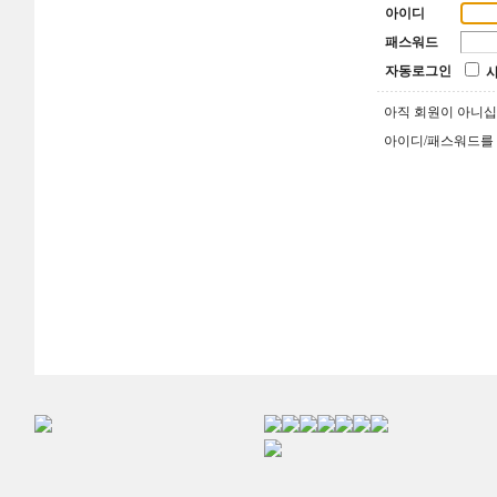
아이디
패스워드
자동로그인
아직 회원이 아니
아이디/패스워드를