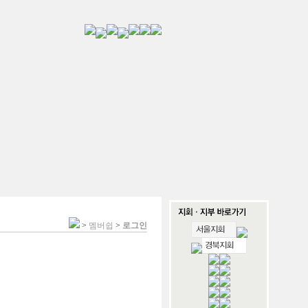
>
멤버쉽
>
로그인