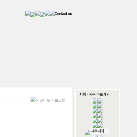
>
멤버쉽
>
로그인