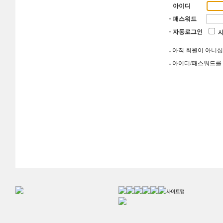
아이디
패스워드
자동로그인
아직 회원이 아니
아이디/패스워드를