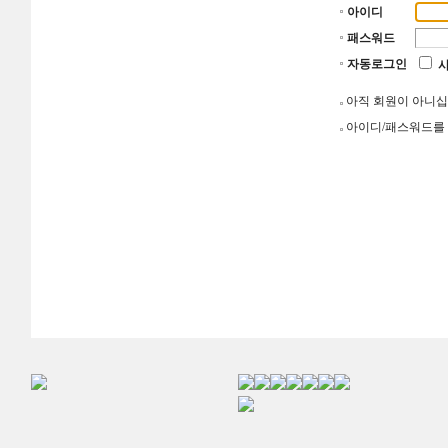
아이디
패스워드
자동로그인
아직 회원이 아니
아이디/패스워드를