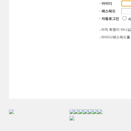
아이디
패스워드
자동로그인
아직 회원이 아니
아이디/패스워드를