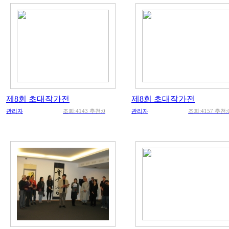
제8회 초대작가전
제8회 초대작가전
관리자
조회:4143 추천:0
관리자
조회:4157 추천: