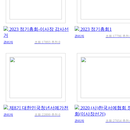
2023 정기총회-이사장 감사선
2023 정기총회1
거
관리자
조회:17796 추천:
관리자
조회:17893 추천:0
제8기 대한민국청년서예가전
2020 (사)한국서예협회
회(이사장선거)
관리자
조회:22899 추천:0
관리자
조회:27054 추천: