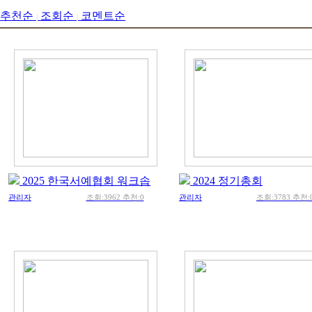
추천순
조회순
코멘트순
|
|
2025 한국서예협회 워크솝
2024 정기총회
관리자
조회:3962 추천:0
관리자
조회:3783 추천: