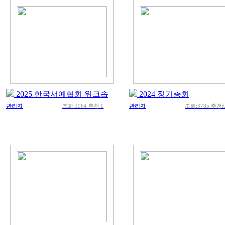
2025 한국서예협회 워크솝
2024 정기총회
관리자
조회:3964 추천:0
관리자
조회:3785 추천: