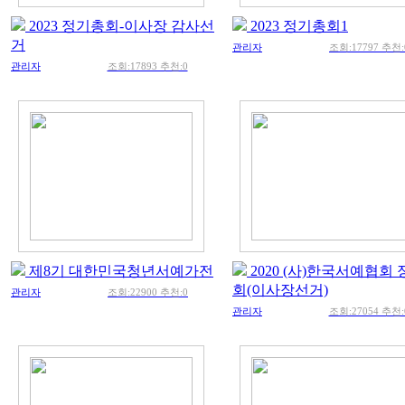
2023 정기총회-이사장 감사선
2023 정기총회1
거
관리자
조회:17797 추천:
관리자
조회:17893 추천:0
제8기 대한민국청년서예가전
2020 (사)한국서예협회
회(이사장선거)
관리자
조회:22900 추천:0
관리자
조회:27054 추천: