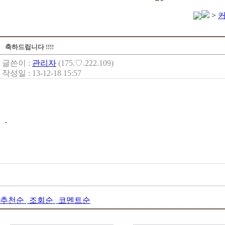
>
축하드립니다 !!!!
글쓴이 :
관리자
(175.♡.222.109)
작성일 : 13-12-18 15:57
.
추천순
조회순
코멘트순
|
|