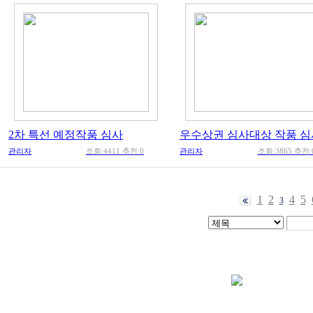
2차 특선 예정작품 심사
우수상권 심사대상 작품 심
관리자
조회:4411 추천:0
관리자
조회:3865 추천:
1
2
4
5
3