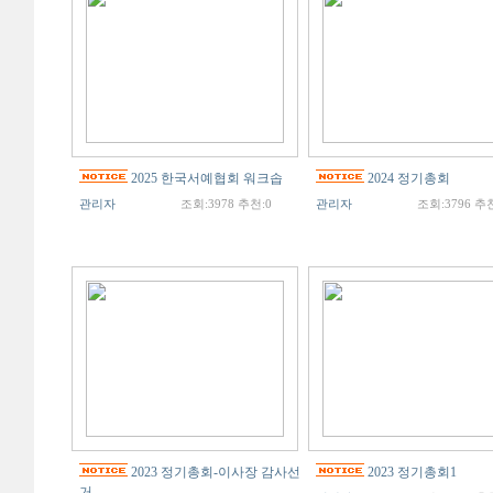
2025 한국서예협회 워크솝
2024 정기총회
관리자
조회:3978 추천:0
관리자
조회:3796 추천
2023 정기총회-이사장 감사선
2023 정기총회1
거