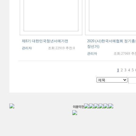
제8기 대한민국청년서예가전
2020 (사)한국서예협회 정기
장선거)
관리자
조회:22919 추천:0
관리자
조회:27069 추
1
2
3
4
5