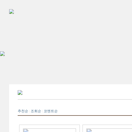
추천순
조회순
코멘트순
|
|