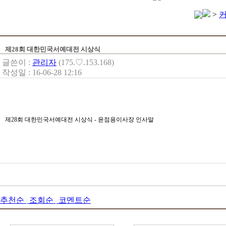
>
제28회 대한민국서예대전 시상식
글쓴이 :
관리자
(175.♡.153.168)
작성일 : 16-06-28 12:16
제28회 대한민국서예대전 시상식 - 윤점용이사장 인사말
추천순
조회순
코멘트순
|
|