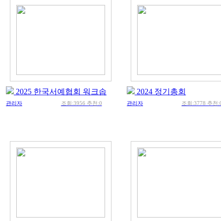
2025 한국서예협회 워크솝
2024 정기총회
관리자
조회:3956 추천:0
관리자
조회:3778 추천: