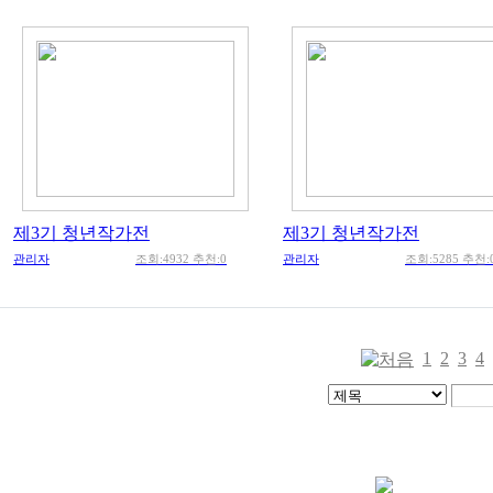
제3기 청년작가전
제3기 청년작가전
관리자
조회:4932 추천:0
관리자
조회:5285 추천:
1
2
3
4