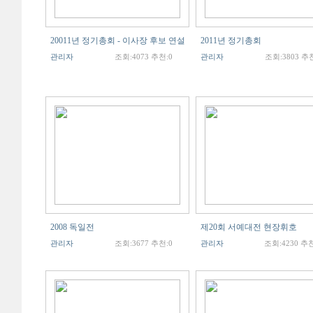
20011년 정기총회 - 이사장 후보 연설
2011년 정기총회
관리자
조회:4073 추천:0
관리자
조회:3803 추천
2008 독일전
제20회 서예대전 현장휘호
관리자
조회:3677 추천:0
관리자
조회:4230 추천