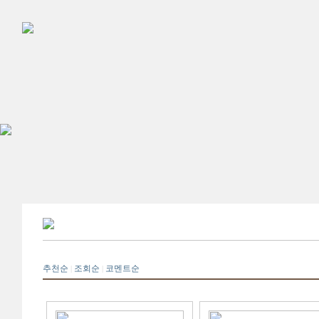
추천순
조회순
코멘트순
|
|