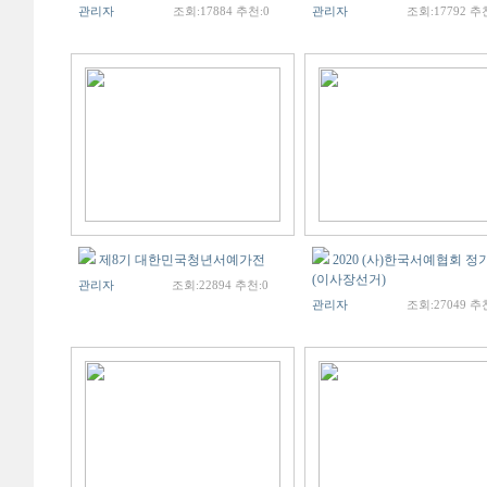
관리자
조회:17884 추천:0
관리자
조회:17792 추
제8기 대한민국청년서예가전
2020 (사)한국서예협회 
(이사장선거)
관리자
조회:22894 추천:0
관리자
조회:27049 추