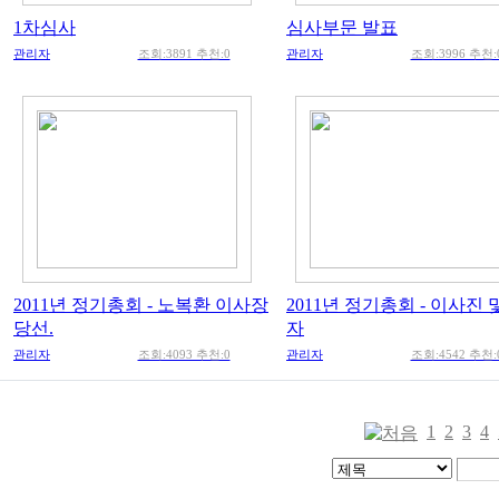
1차심사
심사부문 발표
관리자
조회:3891 추천:0
관리자
조회:3996 추천:
2011년 정기총회 - 노복환 이사장
2011년 정기총회 - 이사진 
당선.
자
관리자
조회:4093 추천:0
관리자
조회:4542 추천:
1
2
3
4