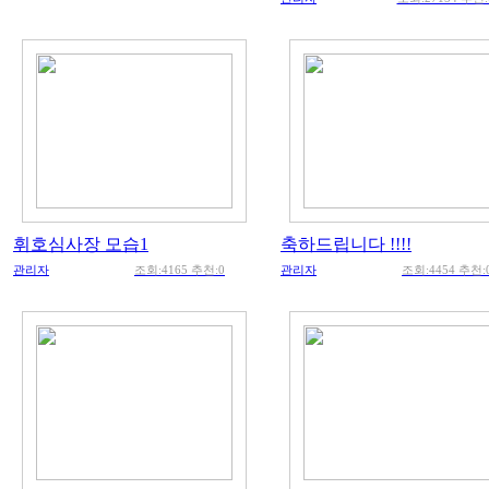
휘호심사장 모습1
축하드립니다 !!!!
관리자
조회:4165 추천:0
관리자
조회:4454 추천: