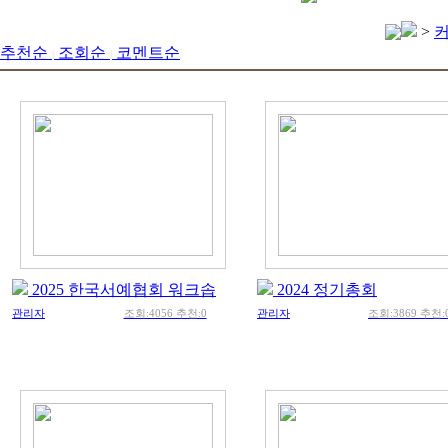
>
추천순
조회순
코멘트순
|
|
2025 한국서예협회 워크솝
2024 정기총회
관리자
조회:4056 추천:0
관리자
조회:3869 추천: