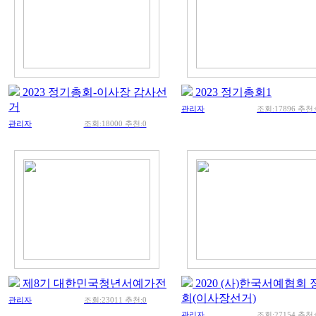
2023 정기총회-이사장 감사선
2023 정기총회1
거
관리자
조회:17896 추천:
관리자
조회:18000 추천:0
제8기 대한민국청년서예가전
2020 (사)한국서예협회
회(이사장선거)
관리자
조회:23011 추천:0
관리자
조회:27154 추천: