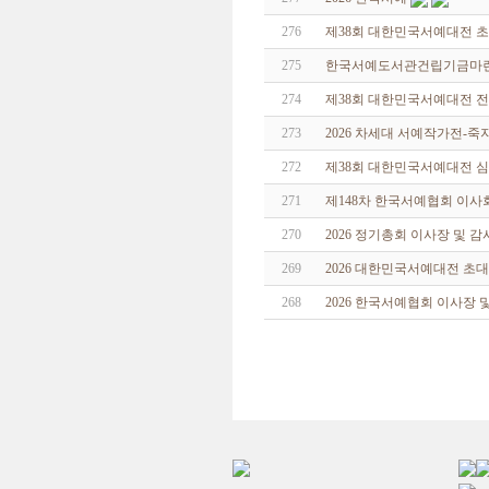
276
제38회 대한민국서예대전 
275
한국서예도서관건립기금마련 특
274
제38회 대한민국서예대전 
273
2026 차세대 서예작가전-
272
제38회 대한민국서예대전 
271
제148차 한국서예협회 이사
270
2026 정기총회 이사장 및 
269
2026 대한민국서예대전 초
268
2026 한국서예협회 이사장 