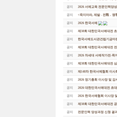
공지
2026 서예교육 전문인력양성
공지
<죽지마라, 제발 - 전戰 ․ 
공지
2026 한국서예
공지
제38회 대한민국서예대전 
공지
한국서예도서관건립기금마련 특
공지
제38회 대한민국서예대전 
공지
2026 차세대 서예작가전-
공지
제38회 대한민국서예대전 
공지
제148차 한국서예협회 이사
공지
2026 정기총회 이사장 및 
공지
2026 대한민국서예대전 초
공지
2026 한국서예협회 이사장 
공지
제38회 대한민국서예대전 공
공지
전문인력 양성과정 신청 결과