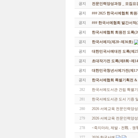
공지
전문인력양성과정 _ 모집요강
공지
### 2025 한국서예협회 회
공지
### 한국서예협회 발간서적(20
공지
한국서예협회 회원전 도록(201
공지
한국서예지(제28~제36호)
공지
대한민국서예대전 도록(제25
공지
초대작가전 도록(제8회~제14
공지
대한민국청년서예가전(제1기 -
공지
한국서예협회 특별기획전 & 해외
282
한국서예도서관 건립 특별기
281
한국서예도서관 도서 기증 및
280
2026 서예교육 전문인력양
279
2026 서예교육 전문인력양성
278
<죽지마라, 제발 - 전戰 ․ 
277
2026 한국서예