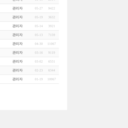
관리자
05-27
9422
관리자
05-19
3632
관리자
05-14
3921
관리자
05-13
7159
관리자
04-30
11067
관리자
03-16
9119
관리자
03-02
6551
관리자
02-23
6344
관리자
01-19
10967