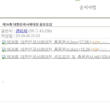
제36회 대한민국서예대전 공모요강
글쓴이 :
관리자
(59.♡.43.238)
작성일 : 23-10-26 21:33
제36회_대한민국서예대전_출품원서.hwp (17.0K)
[1274]
DATE : 
제36회_대한민국서예대전_출품원서.docx (19.2K)
[728]
DATE : 
제36회_대한민국서예대전_공모요강_및_출품원서.pdf (359.4
.