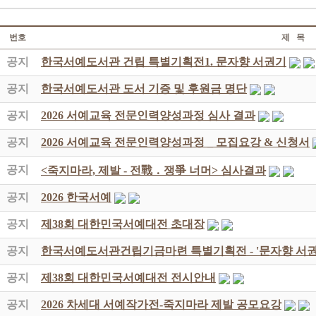
번호
제 목
공지
한국서예도서관 건립 특별기획전1. 문자향 서권기
공지
한국서예도서관 도서 기증 및 후원금 명단
공지
2026 서예교육 전문인력양성과정 심사 결과
공지
2026 서예교육 전문인력양성과정 _ 모집요강 & 신청서
공지
<죽지마라, 제발 - 전戰 ․ 쟁爭 너머> 심사결과
공지
2026 한국서예
공지
제38회 대한민국서예대전 초대장
공지
한국서예도서관건립기금마련 특별기획전 - '문자향 서권
공지
제38회 대한민국서예대전 전시안내
공지
2026 차세대 서예작가전-죽지마라 제발 공모요강