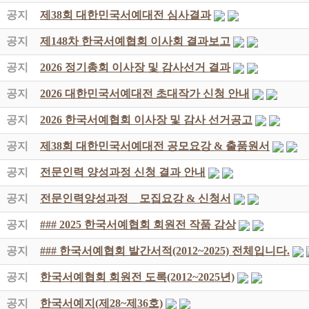
공지
제38회 대한민국서예대전 심사결과
공지
제148차 한국서예협회 이사회 결과보고
공지
2026 정기총회 이사장 및 감사선거 결과
공지
2026 대한민국서예대전 초대작가 신청 안내
공지
2026 한국서예협회 이사장 및 감사 선거공고
공지
제38회 대한민국서예대전 공모요강 & 출품원서
공지
전문인력 양성과정 신청 결과 안내
공지
전문인력양성과정 _ 모집요강 & 신청서
공지
### 2025 한국서예협회 회원전 작품 감상
공지
### 한국서예협회 발간서적(2012~2025) 전체입니다.
공지
한국서예협회 회원전 도록(2012~2025년)
공지
한국서예지(제28~제36호)