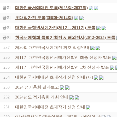
공지
대한민국서예대전 도록(제25회~제37회)
공지
초대작가전 도록(제8회~제14회)
공지
대한민국청년서예가전(제1기 - 제11기) 도록
공지
한국서예협회 특별기획전 & 해외전시(2012~2025) 도록
237
제36회 대한민국서예대전 휘호 일정안내
236
제11기 대한민국청년서예가선발전 최종 선정자 발표
235
제11기 대한민국청년서예가선발전 1차 선정자 발표
234
대한민국서예대전 초대작가 신청 안내 (재)
233
2024 정기총회 결과보고
232
2024년도 정기총회 개최 안내
231
대한민국서예대전 초대작가 신청 안내
230
(사)한국서예단체총연합회 - 제2회 서예인의 날