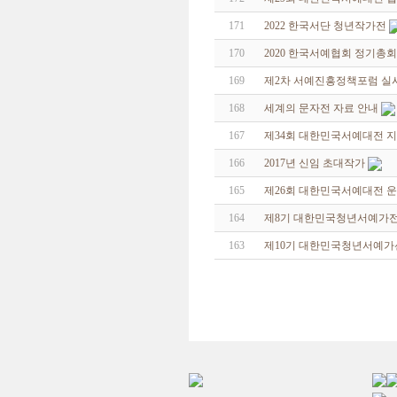
171
2022 한국서단 청년작가전
170
2020 한국서예협회 정기총
169
제2차 서예진흥정책포럼 실
168
세계의 문자전 자료 안내
167
제34회 대한민국서예대전 
166
2017년 신임 초대작가
165
제26회 대한민국서예대전 운
164
제8기 대한민국청년서예가
163
제10기 대한민국청년서예