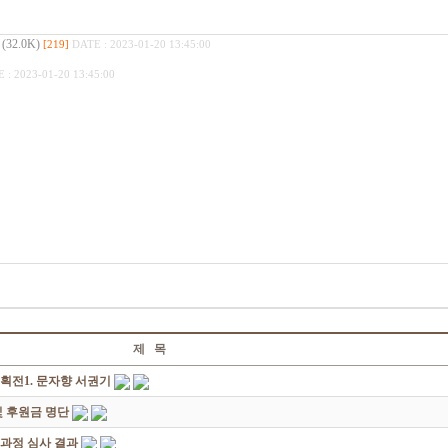
2.0K)
[219]
DATE : 2023-01-20 13:45:00
 : 2023-01-20 13:45:00
제 목
획전1. 문자향 서권기
 후원금 명단
성과정 심사 결과