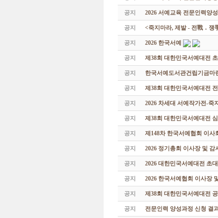
공지
2026 서예교육 전문인력양성
공지
<죽지마라, 제발 - 전戰 ․ 
공지
2026 한국서예
공지
제38회 대한민국서예대전 
공지
한국서예도서관건립기금마련 특
공지
제38회 대한민국서예대전 
공지
2026 차세대 서예작가전-
공지
제38회 대한민국서예대전 
공지
제148차 한국서예협회 이사
공지
2026 정기총회 이사장 및 
공지
2026 대한민국서예대전 초
공지
2026 한국서예협회 이사장 
공지
제38회 대한민국서예대전 공
공지
전문인력 양성과정 신청 결과