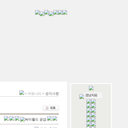
>
커뮤니티
>
공지사항