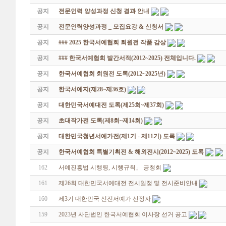
공지
전문인력 양성과정 신청 결과 안내
공지
전문인력양성과정 _ 모집요강 & 신청서
공지
### 2025 한국서예협회 회원전 작품 감상
공지
### 한국서예협회 발간서적(2012~2025) 전체입니다.
공지
한국서예협회 회원전 도록(2012~2025년)
공지
한국서예지(제28~제36호)
공지
대한민국서예대전 도록(제25회~제37회)
공지
초대작가전 도록(제8회~제14회)
공지
대한민국청년서예가전(제1기 - 제11기) 도록
공지
한국서예협회 특별기획전 & 해외전시(2012~2025) 도록
162
서예진흥법 시행령, 시행규칙」 공청회
161
제26회 대한민국서예대전 전시일정 및 전시준비안내
160
제3기 대한민국 신진서예가 선정자
159
2023년 사단법인 한국서예협회 이사장 선거 공고