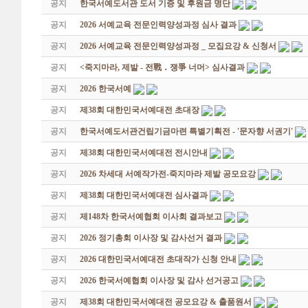
공지
한국서예도서관 도서 기증 및 후원금 명단
공지
2026 서예교육 전문인력양성과정 심사 결과
공지
2026 서예교육 전문인력양성과정 _ 모집요강 & 신청서
공지
<죽지마라, 제발 - 전戰 ․ 쟁爭 너머> 심사결과
공지
2026 한국서예
공지
제38회 대한민국서예대전 초대장
공지
한국서예도서관건립기금마련 특별기획전 - '문자향 서권기'
공지
제38회 대한민국서예대전 전시안내
공지
2026 차세대 서예작가전-죽지마라 제발 공모요강
공지
제38회 대한민국서예대전 심사결과
공지
제148차 한국서예협회 이사회 결과보고
공지
2026 정기총회 이사장 및 감사선거 결과
공지
2026 대한민국서예대전 초대작가 신청 안내
공지
2026 한국서예협회 이사장 및 감사 선거공고
공지
제38회 대한민국서예대전 공모요강 & 출품원서