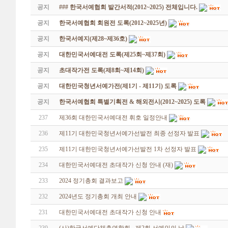
공지
### 한국서예협회 발간서적(2012~2025) 전체입니다.
공지
한국서예협회 회원전 도록(2012~2025년)
공지
한국서예지(제28~제36호)
공지
대한민국서예대전 도록(제25회~제37회)
공지
초대작가전 도록(제8회~제14회)
공지
대한민국청년서예가전(제1기 - 제11기) 도록
공지
한국서예협회 특별기획전 & 해외전시(2012~2025) 도록
237
제36회 대한민국서예대전 휘호 일정안내
236
제11기 대한민국청년서예가선발전 최종 선정자 발표
235
제11기 대한민국청년서예가선발전 1차 선정자 발표
234
대한민국서예대전 초대작가 신청 안내 (재)
233
2024 정기총회 결과보고
232
2024년도 정기총회 개최 안내
231
대한민국서예대전 초대작가 신청 안내