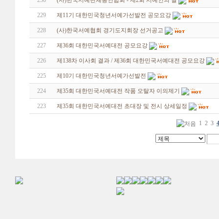
230
(사)한국서예단체총연합회 - 제2회 서예인의 날
229
제11기 대한민국청년서예가선발전 공모요강
228
(사)한국서예협회 경기도지회장 선거공고
227
제36회 대한민국서예대전 공모요강
226
제138차 이사회 결과 / 제36회 대한민국서예대전 공모요강
225
제10기 대한민국청년서예가선발전
224
제35회 대한민국서예대전 작품 오탈자 이의제기
223
제35회 대한민국서예대전 초대장 및 전시 상세일정
1
2
3