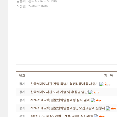
글쓴이 :
관리자
(14.♡.50.190)
작성일 : 22-06-02 16:06
번호
제 목
공지
한국서예도서관 건립 특별기획전1. 문자향 서권기
공지
한국서예도서관 도서 기증 및 후원금 명단
공지
2026 서예교육 전문인력양성과정 심사 결과
공지
2026 서예교육 전문인력양성과정 _ 모집요강 & 신청서
공지
<죽지마라, 제발 - 전戰 ․ 쟁爭 너머> 심사결과