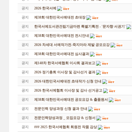
공지
2026 한국서예
공지
제38회 대한민국서예대전 초대장
공지
한국서예도서관건립기금마련 특별기획전 - '문자향 서권기'
공지
제38회 대한민국서예대전 전시안내
공지
2026 차세대 서예작가전-죽지마라 제발 공모요강
공지
제38회 대한민국서예대전 심사결과
공지
제148차 한국서예협회 이사회 결과보고
공지
2026 정기총회 이사장 및 감사선거 결과
공지
2026 대한민국서예대전 초대작가 신청 안내
공지
2026 한국서예협회 이사장 및 감사 선거공고
공지
제38회 대한민국서예대전 공모요강 & 출품원서
공지
전문인력 양성과정 신청 결과 안내
공지
전문인력양성과정 _ 모집요강 & 신청서
공지
### 2025 한국서예협회 회원전 작품 감상