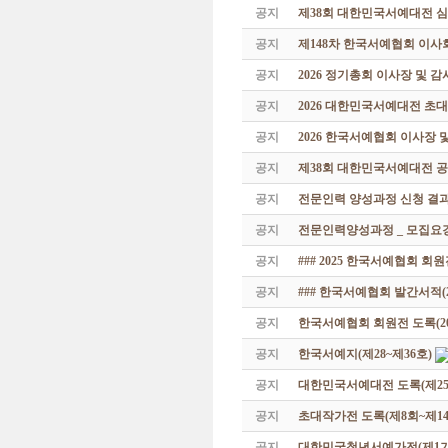
공지
제38회 대한민국서예대전 
공지
제148차 한국서예협회 이사
공지
2026 정기총회 이사장 및 
공지
2026 대한민국서예대전 초
공지
2026 한국서예협회 이사장 
공지
제38회 대한민국서예대전 공
공지
전문인력 양성과정 신청 결과
공지
전문인력양성과정 _ 모집요강
공지
### 2025 한국서예협회 회
공지
### 한국서예협회 발간서적(20
공지
한국서예협회 회원전 도록(201
공지
한국서예지(제28~제36호)
공지
대한민국서예대전 도록(제25
공지
초대작가전 도록(제8회~제14
공지
대한민국청년서예가전(제1기 -