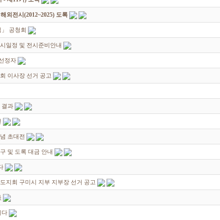
전시(2012~2025) 도록
칙」 공청회
전시일정 및 전시준비안내
 선정자
협회 이사장 선거 공고
 결과
전
기념 초대전
구 및 도록 대금 안내
다
북도지회 구미시 지부 지부장 선거 공고
淡
니다