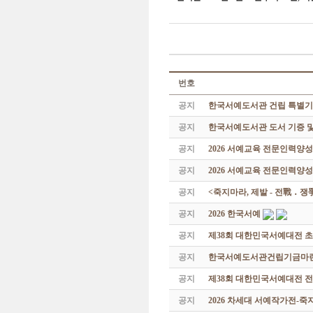
번호
공지
한국서예도서관 건립 특별기
공지
한국서예도서관 도서 기증 및
공지
2026 서예교육 전문인력양
공지
2026 서예교육 전문인력양성
공지
<죽지마라, 제발 - 전戰 ․ 
공지
2026 한국서예
공지
제38회 대한민국서예대전 
공지
한국서예도서관건립기금마련 특
공지
제38회 대한민국서예대전 
공지
2026 차세대 서예작가전-