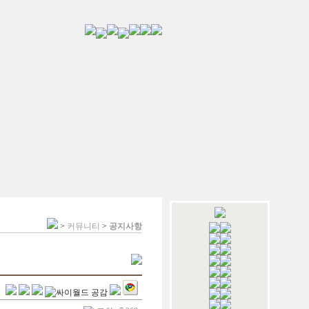
>
커뮤니티
>
공지사항