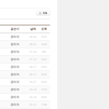
글쓴이
날짜
조회
관리자
08-04
1635
관리자
08-01
1609
관리자
07-24
900
관리자
07-14
2362
관리자
06-17
2433
관리자
06-11
3038
관리자
05-27
9563
관리자
05-19
3758
관리자
05-14
4044
관리자
05-13
7298