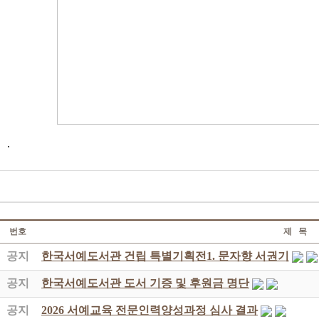
.
번호
제 목
공지
한국서예도서관 건립 특별기획전1. 문자향 서권기
공지
한국서예도서관 도서 기증 및 후원금 명단
공지
2026 서예교육 전문인력양성과정 심사 결과