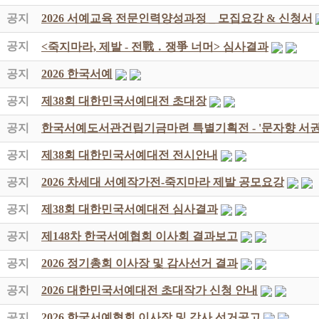
공지
2026 서예교육 전문인력양성과정 _ 모집요강 & 신청서
공지
<죽지마라, 제발 - 전戰 ․ 쟁爭 너머> 심사결과
공지
2026 한국서예
공지
제38회 대한민국서예대전 초대장
공지
한국서예도서관건립기금마련 특별기획전 - '문자향 서권
공지
제38회 대한민국서예대전 전시안내
공지
2026 차세대 서예작가전-죽지마라 제발 공모요강
공지
제38회 대한민국서예대전 심사결과
공지
제148차 한국서예협회 이사회 결과보고
공지
2026 정기총회 이사장 및 감사선거 결과
공지
2026 대한민국서예대전 초대작가 신청 안내
공지
2026 한국서예협회 이사장 및 감사 선거공고