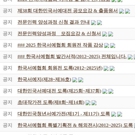
공지
제38회 대한민국서예대전 공모요강 & 출품원서
공지
전문인력 양성과정 신청 결과 안내
공지
전문인력양성과정 _ 모집요강 & 신청서
공지
### 2025 한국서예협회 회원전 작품 감상
공지
### 한국서예협회 발간서적(2012~2025) 전체입니다.
공지
한국서예협회 회원전 도록(2012~2025년)
공지
한국서예지(제28~제36호)
공지
대한민국서예대전 도록(제25회~제37회)
공지
초대작가전 도록(제8회~제14회)
공지
대한민국청년서예가전(제1기 - 제11기) 도록
공지
한국서예협회 특별기획전 & 해외전시(2012~2025) 도록