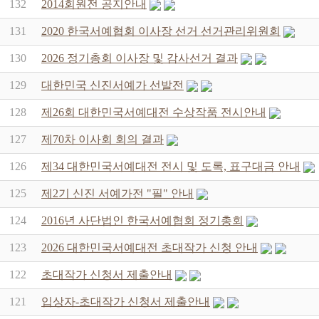
132
2014회원전 공지안내
131
2020 한국서예협회 이사장 선거 선거관리위원회
130
2026 정기총회 이사장 및 감사선거 결과
129
대한민국 신진서예가 선발전
128
제26회 대한민국서예대전 수상작품 전시안내
127
제70차 이사회 회의 결과
126
제34 대한민국서예대전 전시 및 도록, 표구대금 안내
125
제2기 신진 서예가전 "필" 안내
124
2016년 사단법인 한국서예협회 정기총회
123
2026 대한민국서예대전 초대작가 신청 안내
122
초대작가 신청서 제출안내
121
입상자-초대작가 신청서 제출안내