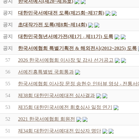
공지
한국서예지(제28~제36호)
공지
대한민국서예대전 도록(제25회~제37회)
공지
초대작가전 도록(제8회~제14회)
공지
대한민국청년서예가전(제1기 - 제11기) 도록
공지
한국서예협회 특별기획전 & 해외전시(2012~2025) 도록
57
2026 한국서예협회 이사장 및 감사 선거공고
56
서예진흥특별법 국회통과
55
한국서예협회 이사장 문정 송현수 인터뷰 영상 - 전통서
54
제38회 대한민국서예대전 심사결과
53
제35회 대한민국서예전 휘호심사 일정 연기
52
2021 한국서예협회 회원전
51
제34회 대한민국서예대전 입상자 명단