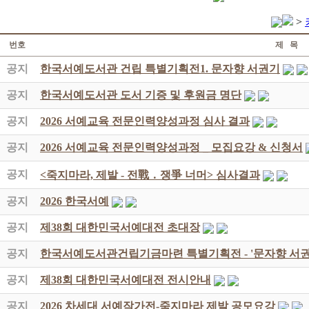
>
번호
제 목
공지
한국서예도서관 건립 특별기획전1. 문자향 서권기
공지
한국서예도서관 도서 기증 및 후원금 명단
공지
2026 서예교육 전문인력양성과정 심사 결과
공지
2026 서예교육 전문인력양성과정 _ 모집요강 & 신청서
공지
<죽지마라, 제발 - 전戰 ․ 쟁爭 너머> 심사결과
공지
2026 한국서예
공지
제38회 대한민국서예대전 초대장
공지
한국서예도서관건립기금마련 특별기획전 - '문자향 서권
공지
제38회 대한민국서예대전 전시안내
공지
2026 차세대 서예작가전-죽지마라 제발 공모요강