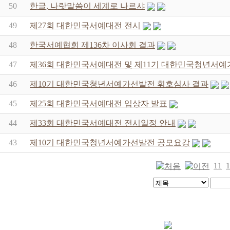
50
한글, 나랏말씀이 세계로 나르샤
49
제27회 대한민국서예대전 전시
48
한국서예협회 제136차 이사회 결과
47
제36회 대한민국서예대전 및 제11기 대한민국청년서예
46
제10기 대한민국청년서예가선발전 휘호심사 결과
45
제25회 대한민국서예대전 입상자 발표
44
제33회 대한민국서예대전 전시일정 안내
43
제10기 대한민국청년서예가선발전 공모요강
11
1