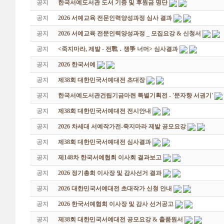
공지
한국서예도서관 도서 기증 및 후원금 명단
공지
2026 서예교육 전문인력양성과정 심사 결과
공지
2026 서예교육 전문인력양성과정 _ 모집요강 & 신청서
공지
<죽지마라, 제발 - 전戰 ․ 쟁爭 너머> 심사결과
공지
2026 한국서예
공지
제38회 대한민국서예대전 초대장
공지
한국서예도서관건립기금마련 특별기획전 - '문자향 서권기'
공지
제38회 대한민국서예대전 전시안내
공지
2026 차세대 서예작가전-죽지마라 제발 공모요강
공지
제38회 대한민국서예대전 심사결과
공지
제148차 한국서예협회 이사회 결과보고
공지
2026 정기총회 이사장 및 감사선거 결과
공지
2026 대한민국서예대전 초대작가 신청 안내
공지
2026 한국서예협회 이사장 및 감사 선거공고
공지
제38회 대한민국서예대전 공모요강 & 출품원서