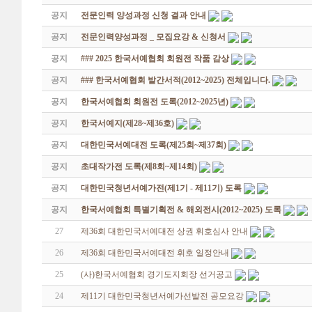
공지
전문인력 양성과정 신청 결과 안내
공지
전문인력양성과정 _ 모집요강 & 신청서
공지
### 2025 한국서예협회 회원전 작품 감상
공지
### 한국서예협회 발간서적(2012~2025) 전체입니다.
공지
한국서예협회 회원전 도록(2012~2025년)
공지
한국서예지(제28~제36호)
공지
대한민국서예대전 도록(제25회~제37회)
공지
초대작가전 도록(제8회~제14회)
공지
대한민국청년서예가전(제1기 - 제11기) 도록
공지
한국서예협회 특별기획전 & 해외전시(2012~2025) 도록
27
제36회 대한민국서예대전 상권 휘호심사 안내
26
제36회 대한민국서예대전 휘호 일정안내
25
(사)한국서예협회 경기도지회장 선거공고
24
제11기 대한민국청년서예가선발전 공모요강