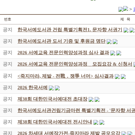
>
번호
제 목
공지
한국서예도서관 건립 특별기획전1. 문자향 서권기
공지
한국서예도서관 도서 기증 및 후원금 명단
공지
2026 서예교육 전문인력양성과정 심사 결과
공지
2026 서예교육 전문인력양성과정 _ 모집요강 & 신청서
공지
<죽지마라, 제발 - 전戰 ․ 쟁爭 너머> 심사결과
공지
2026 한국서예
공지
제38회 대한민국서예대전 초대장
공지
한국서예도서관건립기금마련 특별기획전 - '문자향 서권
공지
제38회 대한민국서예대전 전시안내
공지
2026 차세대 서예작가전-죽지마라 제발 공모요강