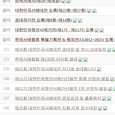
공지
한국서예지(제28~제36호)
공지
대한민국서예대전 도록(제25회~제37회)
공지
초대작가전 도록(제8회~제14회)
공지
대한민국청년서예가전(제1기 - 제11기) 도록
공지
한국서예협회 특별기획전 & 해외전시(2012~2025) 도록
252
제35회 대한민국서예대전 초대장 및 전시 상세일정
251
한국서예협회 제135차 이사회 결과
250
제31회 대한민국서예대전 전시에 초대합니다
249
제11기 대한민국청년서예가선발전 최종 선정자 발표
248
제11기 대한민국청년서예가선발전 1차 선정자 발표
247
제31회 대한민국서예대전 공모요강 및 출품원서
246
제35회 대한민국서예대전 지회,지부 접수대장