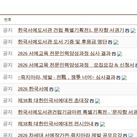
번호
공지
한국서예도서관 건립 특별기획전1. 문자향 서권기
공지
한국서예도서관 도서 기증 및 후원금 명단
공지
2026 서예교육 전문인력양성과정 심사 결과
공지
2026 서예교육 전문인력양성과정 _ 모집요강 & 신청서
공지
<죽지마라, 제발 - 전戰 ․ 쟁爭 너머> 심사결과
공지
2026 한국서예
공지
제38회 대한민국서예대전 초대장
공지
한국서예도서관건립기금마련 특별기획전 - '문자향 서권
공지
제38회 대한민국서예대전 전시안내
공지
2026 차세대 서예작가전-죽지마라 제발 공모요강