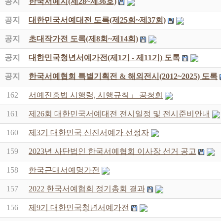
공지
한국서예지(제28~제36호)
공지
대한민국서예대전 도록(제25회~제37회)
공지
초대작가전 도록(제8회~제14회)
공지
대한민국청년서예가전(제1기 - 제11기) 도록
공지
한국서예협회 특별기획전 & 해외전시(2012~2025) 도록
162
서예진흥법 시행령, 시행규칙」 공청회
161
제26회 대한민국서예대전 전시일정 및 전시준비안내
160
제3기 대한민국 신진서예가 선정자
159
2023년 사단법인 한국서예협회 이사장 선거 공고
158
한국근대서예명가전
157
2022 한국서예협회 정기총회 결과
156
제9기 대한민국청년서예가전