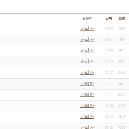
글쓴이
날짜
조회
관리자
08-04
1664
관리자
08-01
1627
관리자
07-24
914
관리자
07-14
2373
관리자
06-17
2436
관리자
06-11
3042
관리자
05-27
9571
관리자
05-19
3763
관리자
05-14
4047
관리자
05-13
7305