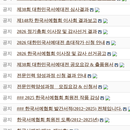
공지
제38회 대한민국서예대전 심사결과
공지
제148차 한국서예협회 이사회 결과보고
공지
2026 정기총회 이사장 및 감사선거 결과
공지
2026 대한민국서예대전 초대작가 신청 안내
공지
2026 한국서예협회 이사장 및 감사 선거공고
공지
제38회 대한민국서예대전 공모요강 & 출품원서
공지
전문인력 양성과정 신청 결과 안내
공지
전문인력양성과정 _ 모집요강 & 신청서
공지
### 2025 한국서예협회 회원전 작품 감상
공지
### 한국서예협회 발간서적(2012~2025) 전체입니다.
공지
한국서예협회 회원전 도록(2012~2025년)