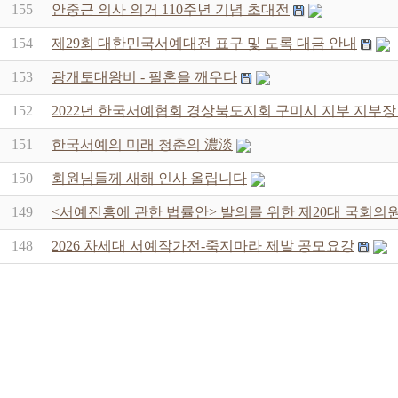
155
안중근 의사 의거 110주년 기념 초대전
154
제29회 대한민국서예대전 표구 및 도록 대금 안내
153
광개토대왕비 - 필혼을 깨우다
152
2022년 한국서예협회 경상북도지회 구미시 지부 지부장
151
한국서예의 미래 청춘의 濃淡
150
회원님들께 새해 인사 올립니다
149
<서예진흥에 관한 법률안> 발의를 위한 제20대 국회의
148
2026 차세대 서예작가전-죽지마라 제발 공모요강