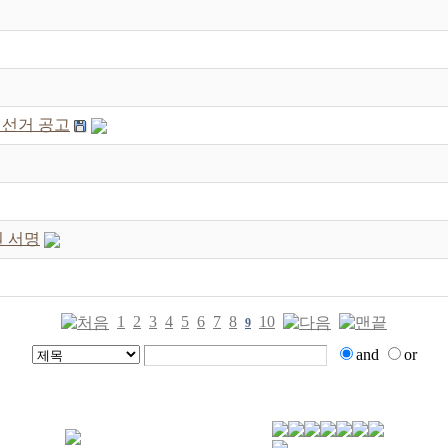
 선거 공고
원 서명
1
2
3
4
5
6
7
8
10
9
and
or